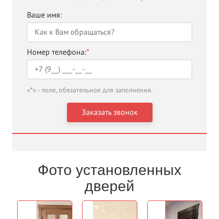
Ваше имя:
Номер телефона:
*
«
*
» - поле, обязательное для заполнения.
Фото установленных
дверей