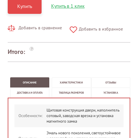
Купить в 1 клик
Купить
Добавить в сравнение
Добавить в избранное
?
Итого:
ОПИСАНИЕ
ХАРАКТЕРИСТИКИ
ОТЗЫВЫ
ДОСТАВКА И ОПЛАТА
ТАБЛИЦА РАЗМЕРОВ
УСТАНОВКА
Щитовая конструкция двери, наполнитель
Особенности:
сотовый, заводская врезка и установка
магнитного замка
Эмаль нового поколения, светоустойчивое