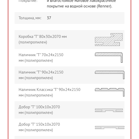
Покрытие:
и влагостойкое матовое лакокрасочное
покрытие на водной основе (Renner).
Толщина, мм:
37
Коробка "Т" 80х30х2070 мм
(полипропилен)
Наличник "Т" 70х24х2150
мм (полипропилен)
Наличник "Т" 90х24х2150
мм (полипропилен)
Наличник Классика "Т" 90х24х2150
мм (полипропилен)
Добор "Т" 100х10х2070
мм (полипропилен)
Добор "Т" 150х10х2070
мм (полипропилен)