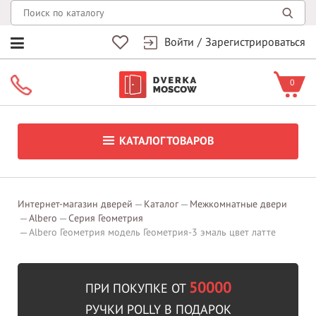
Войти
/
Зарегистрироваться
0
КАТАЛОГ ТОВАРОВ
Интернет-магазин дверей
Каталог
Межкомнатные двери
Albero
Серия Геометрия
Albero Геометрия модель Геометрия-3 эмаль цвет латте
50000
ПРИ ПОКУПКЕ ОТ
РУЧКИ POLLY В ПОДАРОК