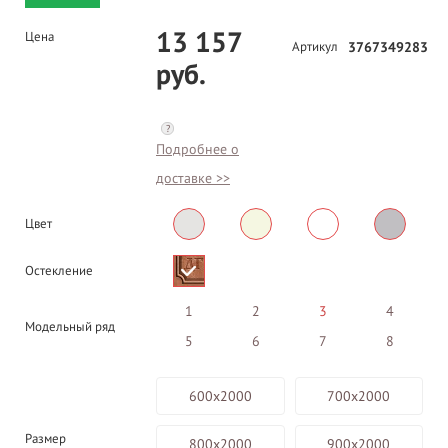
13 157
Цена
Артикул
3767349283
руб.
?
Подробнее о
доставке >>
Цвет
Остекление
1
2
3
4
Модельный ряд
5
6
7
8
600х2000
700х2000
Размер
800х2000
900х2000