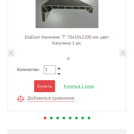
EtaDoor Наличник "Т" 70х10х2200 мм. цвет
Капучино 1 шт.
?
Количество:
Купить в 1 клик
Купить
Добавить в сравнение