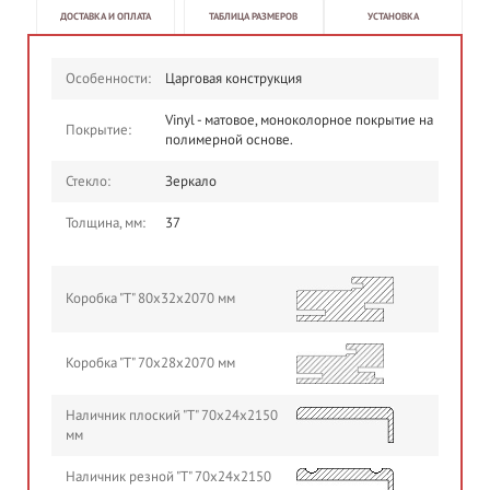
ДОСТАВКА И ОПЛАТА
ТАБЛИЦА РАЗМЕРОВ
УСТАНОВКА
Особенности:
Царговая конструкция
Vinyl - матовое, моноколорное покрытие на
Покрытие:
полимерной основе.
Стекло:
Зеркало
Толщина, мм:
37
Коробка "Т" 80х32х2070 мм
Коробка "Т" 70х28х2070 мм
Наличник плоский "Т" 70х24х2150
мм
Наличник резной "Т" 70х24х2150