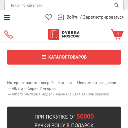
Войти
/
Зарегистрироваться
0
КАТАЛОГ ТОВАРОВ
Интернет-магазин дверей
Каталог
Межкомнатные двери
Albero
Серия Империя
Albero Империя модель Афина-2 цвет ваниль зеркало
50000
ПРИ ПОКУПКЕ ОТ
РУЧКИ POLLY В ПОДАРОК