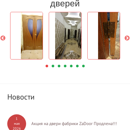
дверей
Новости
1
Акция на двери фабрики ZaDoor Продлена!!!
мая
2026