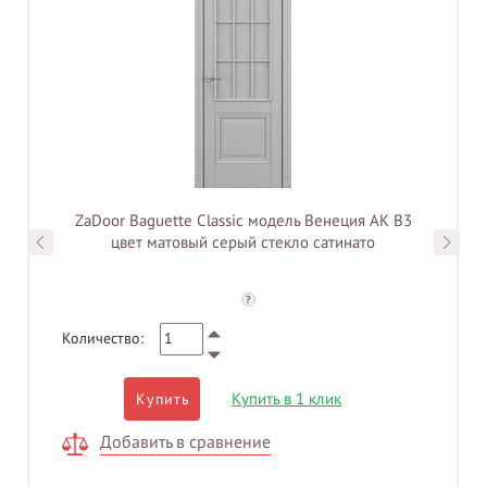
ZaDoor Baguette Classic модель Венеция АК В3
цвет матовый серый стекло сатинато
?
Количество:
Купить в 1 клик
Купить
Добавить в сравнение