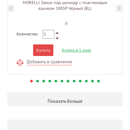
MORELLI Замок под цилиндр с пластиковым
язычком 1885P Чёрный (BL)
?
Количество:
Купить в 1 клик
Купить
Добавить в сравнение
Показать больше