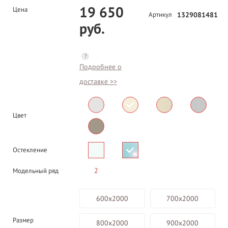
19 650
Цена
Артикул
1329081481
руб.
?
Подробнее о
доставке >>
Цвет
Остекление
2
Модельный ряд
600х2000
700х2000
Размер
800х2000
900х2000