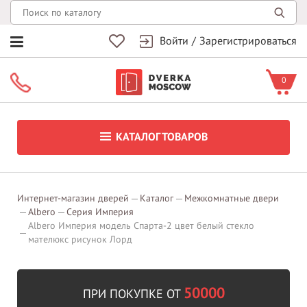
Войти
/
Зарегистрироваться
0
КАТАЛОГ ТОВАРОВ
Интернет-магазин дверей
Каталог
Межкомнатные двери
Albero
Серия Империя
Albero Империя модель Спарта-2 цвет белый стекло
мателюкс рисунок Лорд
50000
ПРИ ПОКУПКЕ ОТ