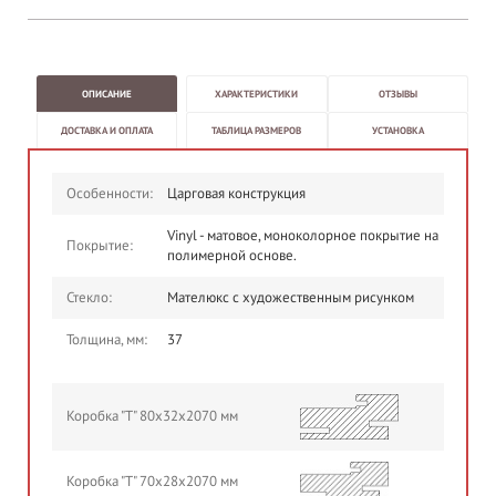
ОПИСАНИЕ
ХАРАКТЕРИСТИКИ
ОТЗЫВЫ
ДОСТАВКА И ОПЛАТА
ТАБЛИЦА РАЗМЕРОВ
УСТАНОВКА
Особенности:
Царговая конструкция
Vinyl - матовое, моноколорное покрытие на
Покрытие:
полимерной основе.
Стекло:
Мателюкс с художественным рисунком
Толщина, мм:
37
Коробка "Т" 80х32х2070 мм
Коробка "Т" 70х28х2070 мм