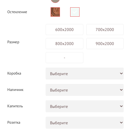
Остекление
600х2000
700х2000
Размер
800х2000
900х2000
-
Коробка
Наличник
Капитель
Розетка