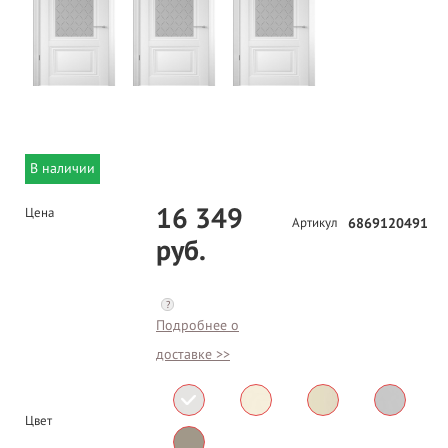
В наличии
16 349
Цена
Артикул
6869120491
руб.
?
Подробнее о
доставке >>
Цвет