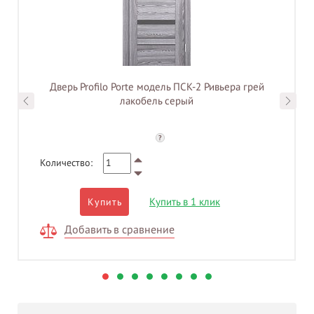
Дверь Profilo Porte модель ПСК-2 Ривьера грей
лакобель серый
?
Количество:
Купить в 1 клик
Купить
Добавить в сравнение