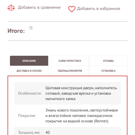
Добавить в сравнение
Добавить в избранное
?
Итого:
ОПИСАНИЕ
ХАРАКТЕРИСТИКИ
ОТЗЫВЫ
ДОСТАВКА И ОПЛАТА
ТАБЛИЦА РАЗМЕРОВ
УСТАНОВКА
Щитовая конструкция двери, наполнитель
Особенности:
сотовый, заводская врезка и установка
магнитного замка
Эмаль нового поколения, светоустойчивое
Покрытие:
и влагостойкое матовое лакокрасочное
покрытие на водной основе (Renner).
Толщина, мм:
40