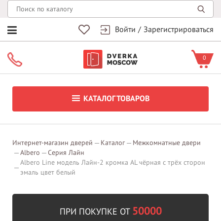
Войти
/
Зарегистрироваться
0
КАТАЛОГ ТОВАРОВ
Интернет-магазин дверей
Каталог
Межкомнатные двери
Albero
Серия Лайн
Albero Line модель Лайн-2 кромка AL чёрная с трёх сторон
эмаль цвет белый
50000
ПРИ ПОКУПКЕ ОТ