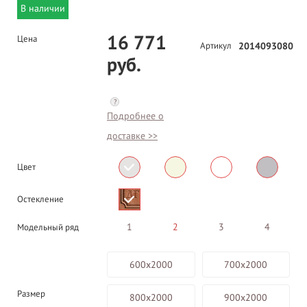
В наличии
16 771
Цена
Артикул
2014093080
руб.
?
Подробнее о
доставке >>
Цвет
Остекление
1
2
3
4
Модельный ряд
600х2000
700х2000
Размер
800х2000
900х2000