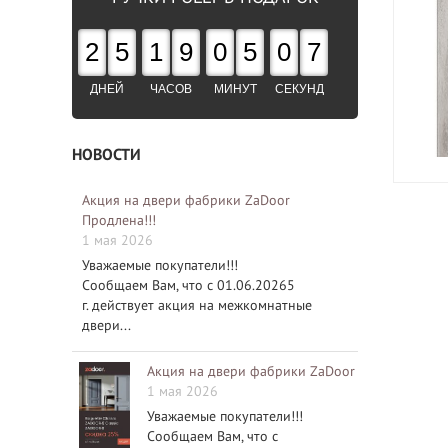
2
5
1
9
0
5
0
6
ДНЕЙ
ЧАСОВ
МИНУТ
СЕКУНД
НОВОСТИ
Акция на двери фабрики ZaDoor
Продлена!!!
1 мая 2026
Уважаемые покупатели!!!
Сообщаем Вам, что с 01.06.20265
г. действует акция на межкомнатные
двери...
Акция на двери фабрики ZaDoor
1 мая 2026
Уважаемые покупатели!!!
Сообщаем Вам, что с