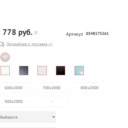
 778 руб.
?
0548175261
Артикул
Подробнее о доставке >>
БЕСПЛАТНЫЙ ВЫЕЗД НА
ЗАМЕР
ВЫЗВАТЬ ЗАМЕРЩИКА
600х2000
700х2000
800х2000
900х2000
-