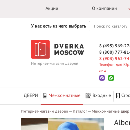
Акции
О компании
У нас есть из чего выбрать
8 (495) 969-27
8 (800) 777-81
8 (903) 962-74
Интернет-магазин дверей
Телефон для Юр.
лиц
ДВЕРИ
Межкомнатные
Входные
Стр
Интернет-магазин дверей
Каталог
Межкомнатные двер
Albe