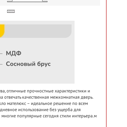
тва, отличные прочностные характеристики и
а отвечать качественная межкомнатная дверь.
екло мателюкс – идеальное решение по всем
дневное использование без ущерба для
о многие популярные сегодня стили интерьера.м