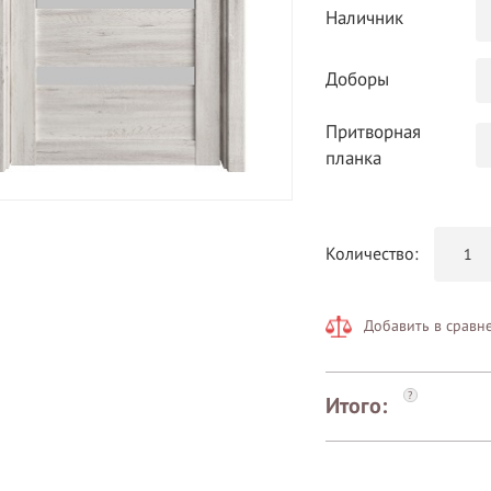
Наличник
Доборы
Притворная
планка
Количество:
Добавить в сравн
?
Итого: