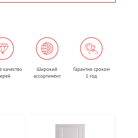
е качество
Широкий
Гарантия сроком
верей
ассортимент
1 год