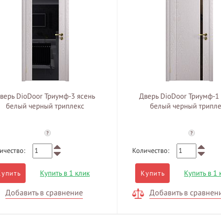
верь DioDoor Триумф-3 ясень
Дверь DioDoor Триумф-1
белый черный триплекс
белый черный трипле
?
?
ичество:
Количество:
Купить в 1 клик
Купить в 1 
Купить
Купить
Добавить в сравнение
Добавить в сравнен