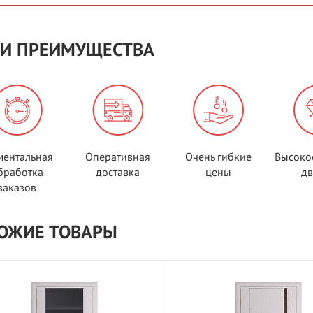
И ПРЕИМУЩЕСТВА
ентальная
Оперативная
Очень гибкие
Высоко
бработка
доставка
цены
д
заказов
ОЖИЕ ТОВАРЫ