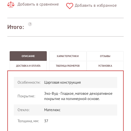
Добавить в сравнение
Добавить в избранное
?
Итого:
ОПИСАНИЕ
ХАРАКТЕРИСТИКИ
ОТЗЫВЫ
ДОСТАВКА И ОПЛАТА
ТАБЛИЦА РАЗМЕРОВ
УСТАНОВКА
Особенности:
Царговая конструкция
Эко-Вуд - Гладкое, матовое декоративное
Покрытие:
покрытие на полимерной основе.
Стекло:
Мателюкс
Толщина, мм:
37