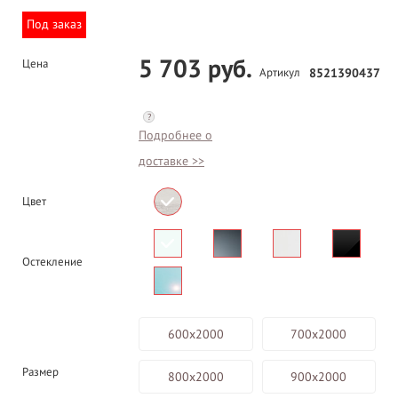
Под заказ
5 703 руб.
Цена
Артикул
8521390437
?
Подробнее о
доставке >>
Цвет
Остекление
600х2000
700х2000
Размер
800х2000
900х2000