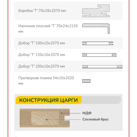
Коробка "Т" 70х28х2070 мм
Наличник плоский "Т" 70х24х2150
мм
Добор "Т" 100х10х2070 мм
Добор "Т" 150х10х2070 мм
Добор "Т" 200х10х2070 мм
Притворная планка 34х10х2020
мм