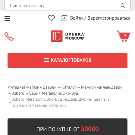
Войти
/
Зарегистрироваться
0
КАТАЛОГ ТОВАРОВ
Интернет-магазин дверей
Каталог
Межкомнатные двери
Albero
Серия Мегаполис Эко-Вуд
Albero Мегаполис Эко-Вуд модель Дублин цвет ель
альпийская стекло мателюкс
50000
ПРИ ПОКУПКЕ ОТ