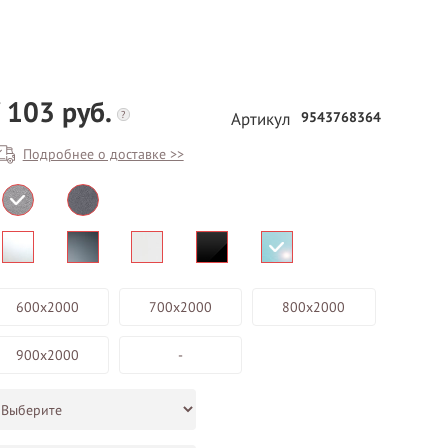
 103 руб.
?
9543768364
Артикул
Подробнее о доставке >>
БЕСПЛАТНЫЙ ВЫЕЗД НА
ЗАМЕР
ВЫЗВАТЬ ЗАМЕРЩИКА
600х2000
700х2000
800х2000
900х2000
-