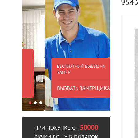
954
БЕСПЛАТНЫЙ ВЫЕЗД НА
БЕСПЛА
ЗАМЕР
000 РУБ
ВЫЗВАТЬ ЗАМЕРЩИКА
В пре
50000
ПРИ ПОКУПКЕ ОТ
РУЧКИ POLLY В ПОДАРОК