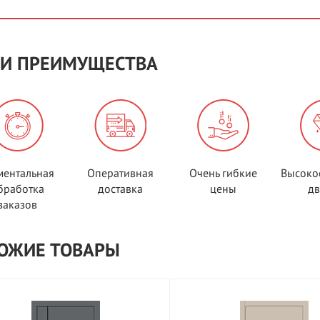
И ПРЕИМУЩЕСТВА
ентальная
Оперативная
Очень гибкие
Высоко
бработка
доставка
цены
д
заказов
ОЖИЕ ТОВАРЫ