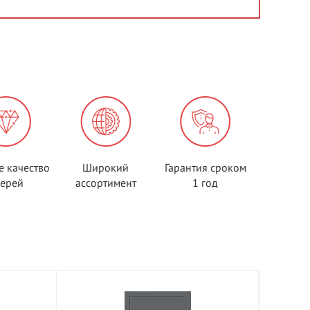
е качество
Широкий
Гарантия сроком
верей
ассортимент
1 год