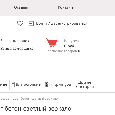
Отзывы
Контакты
Войти
/
Зарегистрироваться
Заказать звонок
На сумму
0
0 руб.
Вызов замерщика
Сравнение товаров
0
Другие
рные
Влагостойкие
Фурнитура
категории
резден цвет бетон светлый зеркало
т бетон светлый зеркало