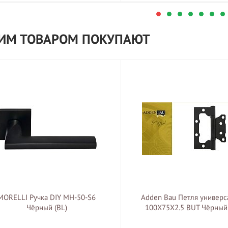
ТИМ ТОВАРОМ ПОКУПАЮТ
MORELLI Ручка DIY MH-50-S6
Adden Bau Петля универс
Чёрный (BL)
100X75X2.5 BUT Чёрный 