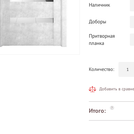
Наличник
Доборы
Притворная
планка
Количество:
Добавить в сравн
?
Итого: