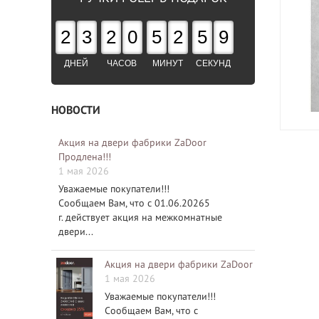
2
3
2
0
5
2
5
8
ДНЕЙ
ЧАСОВ
МИНУТ
СЕКУНД
НОВОСТИ
Акция на двери фабрики ZaDoor
Продлена!!!
1 мая 2026
Уважаемые покупатели!!!
Сообщаем Вам, что с 01.06.20265
г. действует акция на межкомнатные
двери...
Акция на двери фабрики ZaDoor
1 мая 2026
Уважаемые покупатели!!!
Сообщаем Вам, что с