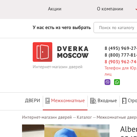
Акции
О компании
У нас есть из чего выбрать
8 (495) 969-27
8 (800) 777-81
8 (903) 962-74
Интернет-магазин дверей
Телефон для Юр.
лиц
ДВЕРИ
Межкомнатные
Входные
Стр
Интернет-магазин дверей
Каталог
Межкомнатные двер
Albe