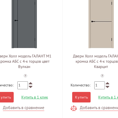
вери Холл модель ГАЛАНТ М1
Двери Холл модель ГАЛА
кромка АБС с 4-х торцов цвет
кромка АБС с 4-х торцов
Вулкан
Кварцит
?
?
ичество:
Количество:
Купить в 1 клик
Купить в 1 
Купить
Купить
Добавить в сравнение
Добавить в сравнен