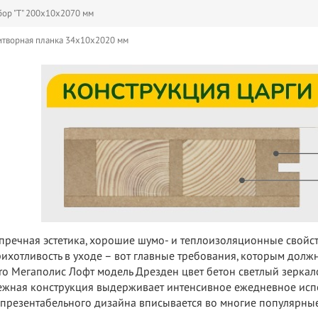
ор "Т" 200х10х2070 мм
творная планка 34х10х2020 мм
пречная эстетика, хорошие шумо- и теплоизоляционные свойс
ихотливость в уходе – вот главные требования, которым должн
ro Мегаполис Лофт модель Дрезден цвет бетон светлый зеркал
жная конструкция выдерживает интенсивное ежедневное испо
 презентабельного дизайна вписывается во многие популярные