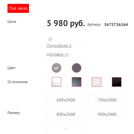
Под заказ
5 980 руб.
Цена
Артикул
3675736164
?
Подробнее о
доставке >>
Цвет
Остекление
600х2000
700х2000
Размер
800х2000
900х2000
-