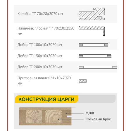
Коробка "Т" 70х28х2070 мм
Наличник плоский "Т" 70х10х2150
мм
Добор "Т" 100х10х2070 мм
Добор "Т" 150х10х2070 мм
Добор "Т" 200х10х2070 мм
Притворная планка 34х10х2020
мм