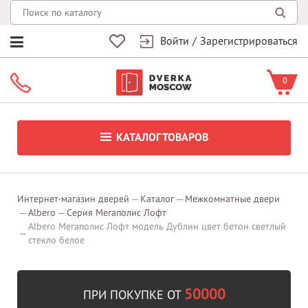
Войти
/
Зарегистрироваться
0
КАТАЛОГ ТОВАРОВ
Интернет-магазин дверей
Каталог
Межкомнатные двери
Albero
Серия Мегаполис Лофт
Albero Мегаполис Лофт модель Дублин цвет бетон светлый
стекло белое
50000
ПРИ ПОКУПКЕ ОТ