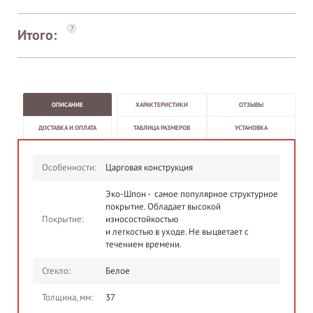
?
Итого:
ОПИСАНИЕ
ХАРАКТЕРИСТИКИ
ОТЗЫВЫ
ДОСТАВКА И ОПЛАТА
ТАБЛИЦА РАЗМЕРОВ
УСТАНОВКА
Особенности:
Царговая конструкция
Эко-Шпон - самое популярное структурное
покрытие. Обладает высокой
Покрытие:
износостойкостью
и легкостью в уходе. Не выцветает с
течением времени.
Стекло:
Белое
Толщина, мм:
37