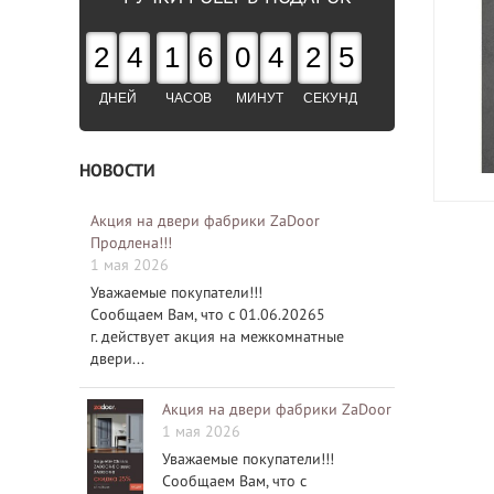
2
4
1
6
0
4
2
4
ДНЕЙ
ЧАСОВ
МИНУТ
СЕКУНД
НОВОСТИ
Акция на двери фабрики ZaDoor
Продлена!!!
1 мая 2026
Уважаемые покупатели!!!
Сообщаем Вам, что с 01.06.20265
г. действует акция на межкомнатные
двери...
Акция на двери фабрики ZaDoor
1 мая 2026
Уважаемые покупатели!!!
Сообщаем Вам, что с