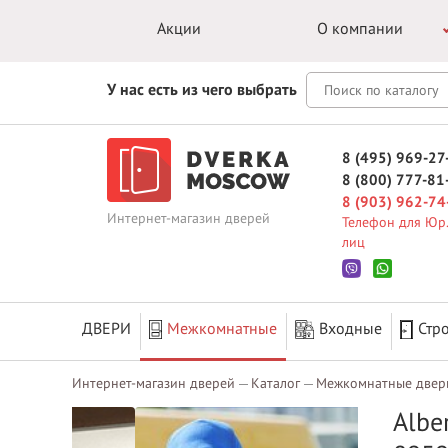
Акции
О компании
У нас есть из чего выбрать
8 (495) 969-27
8 (800) 777-81
8 (903) 962-74
Интернет-магазин дверей
Телефон для Юр.
лиц
ДВЕРИ
Межкомнатные
Входные
Стр
Интернет-магазин дверей
Каталог
Межкомнатные двер
Albe