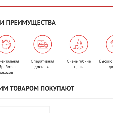
И ПРЕИМУЩЕСТВА
ентальная
Оперативная
Очень гибкие
Высоко
бработка
доставка
цены
д
заказов
ТИМ ТОВАРОМ ПОКУПАЮТ