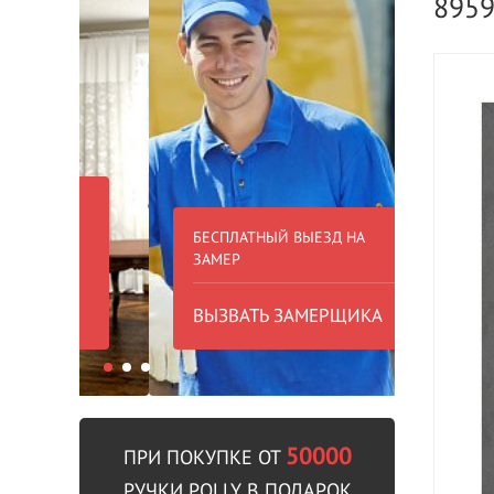
895
БЕСПЛАТНЫЙ ВЫЕЗД НА
БЕСПЛА
ЗАМЕР
000 РУБ
ВЫЗВАТЬ ЗАМЕРЩИКА
В пре
50000
ПРИ ПОКУПКЕ ОТ
РУЧКИ POLLY В ПОДАРОК