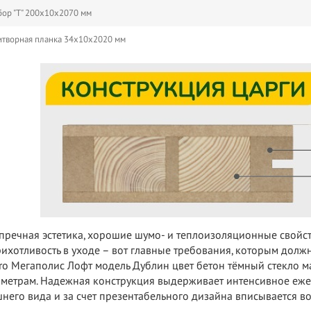
ор "Т" 200х10х2070 мм
творная планка 34х10х2020 мм
пречная эстетика, хорошие шумо- и теплоизоляционные свойс
ихотливость в уходе – вот главные требования, которым должн
ro Мегаполис Лофт модель Дублин цвет бетон тёмный стекло 
метрам. Надежная конструкция выдерживает интенсивное еже
него вида и за счет презентабельного дизайна вписывается в