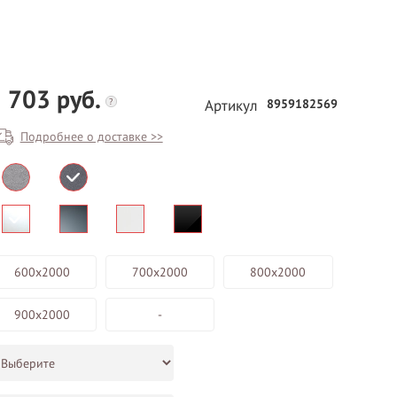
 703 руб.
?
8959182569
Артикул
Подробнее о доставке >>
БЕСПЛАТНЫЙ ВЫЕЗД НА
ЗАМЕР
ВЫЗВАТЬ ЗАМЕРЩИКА
600х2000
700х2000
800х2000
900х2000
-