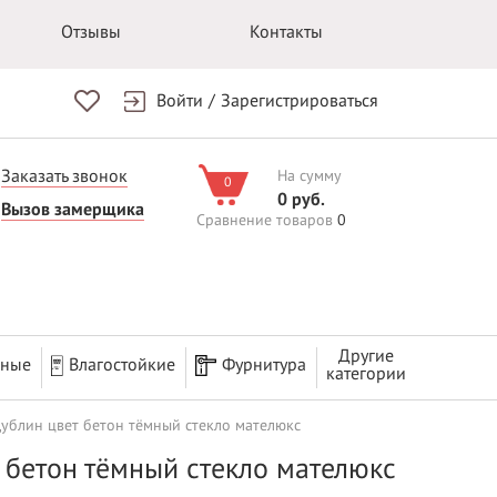
Отзывы
Контакты
Войти
/
Зарегистрироваться
Заказать звонок
На сумму
0
0 руб.
Вызов замерщика
Сравнение товаров
0
Другие
рные
Влагостойкие
Фурнитура
категории
ублин цвет бетон тёмный стекло мателюкс
 бетон тёмный стекло мателюкс