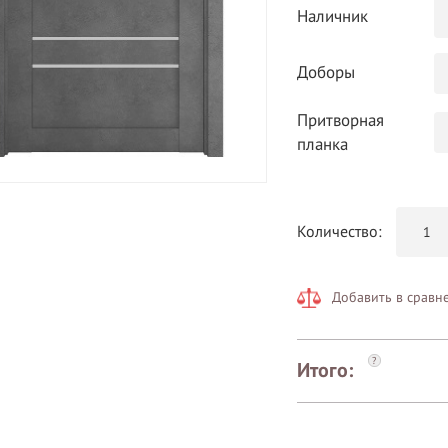
Наличник
Доборы
Притворная
планка
Количество:
Добавить в сравн
?
Итого: