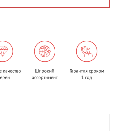
е качество
Широкий
Гарантия сроком
верей
ассортимент
1 год