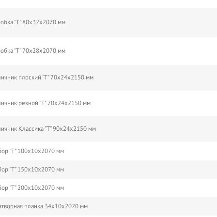
обка "Т" 80х32х2070 мм
обка "Т" 70х28х2070 мм
ичник плоский "Т" 70х24х2150 мм
ичник резной "Т" 70х24х2150 мм
ичник Классика "Т" 90х24х2150 мм
ор "Т" 100х10х2070 мм
ор "Т" 150х10х2070 мм
ор "Т" 200х10х2070 мм
творная планка 34х10х2020 мм