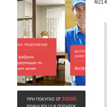
401
БЕСПЛАТНЫЙ ВЫЕЗД НА
БЕСПЛА
ЗАМЕР
000 РУБ
ВЫЗВАТЬ ЗАМЕРЩИКА
В пре
50000
ПРИ ПОКУПКЕ ОТ
РУЧКИ POLLY В ПОДАРОК