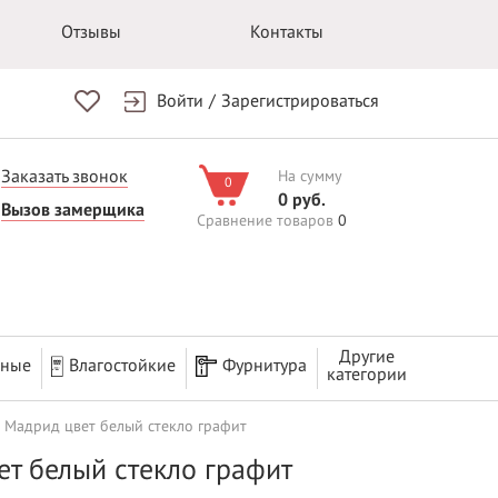
Отзывы
Контакты
Войти
/
Зарегистрироваться
Заказать звонок
На сумму
0
0 руб.
Вызов замерщика
Сравнение товаров
0
Другие
рные
Влагостойкие
Фурнитура
категории
 Мадрид цвет белый стекло графит
т белый стекло графит