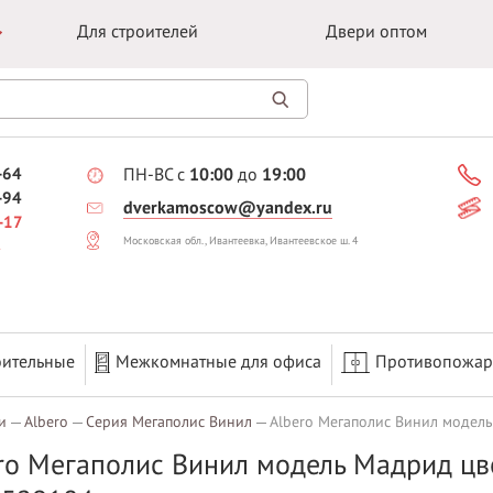
Для строителей
Двери оптом
-64
ПН-ВС с
10:00
до
19:00
-94
dverkamoscow@yandex.ru
-17
Московская обл., Ивантеевка, Ивантеевское ш. 4
оительные
Межкомнатные для офиса
Противопожа
и
Albero
Серия Мегаполис Винил
Albero Мегаполис Винил модель
ro Мегаполис Винил модель Мадрид цве