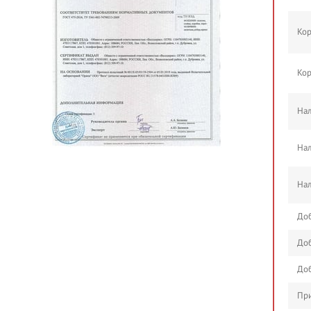
Кор
Кор
Нал
Нал
Нал
Доб
Доб
Доб
При