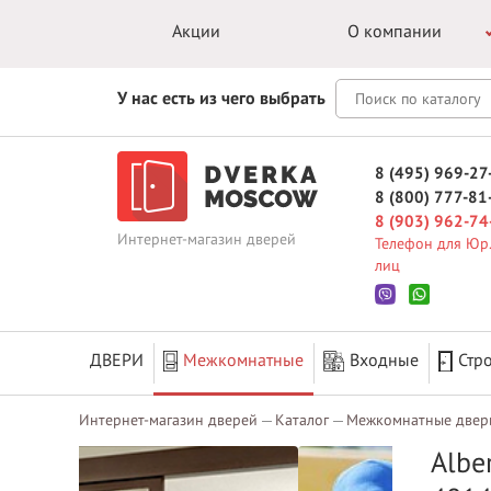
Акции
О компании
У нас есть из чего выбрать
8 (495) 969-27
8 (800) 777-81
8 (903) 962-74
Интернет-магазин дверей
Телефон для Юр.
лиц
ДВЕРИ
Межкомнатные
Входные
Стр
Интернет-магазин дверей
Каталог
Межкомнатные двер
Albe