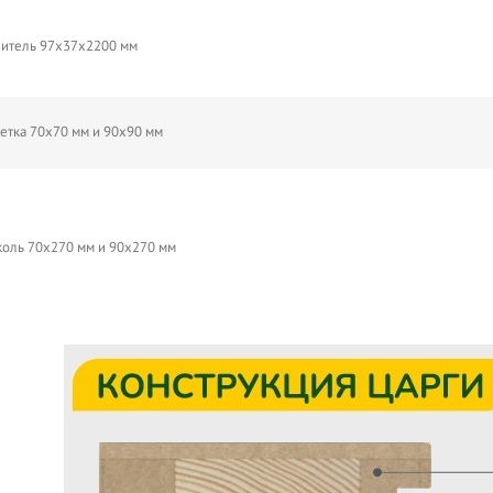
итель 97х37х2200 мм
етка 70х70 мм и 90х90 мм
оль 70х270 мм и 90х270 мм