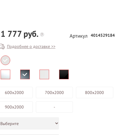
1 777 руб.
?
4014529184
Артикул
Подробнее о доставке >>
БЕСПЛАТНЫЙ ВЫЕЗД НА
ЗАМЕР
ВЫЗВАТЬ ЗАМЕРЩИКА
600х2000
700х2000
800х2000
900х2000
-