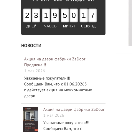
2
3
1
9
5
0
1
6
ДНЕЙ
ЧАСОВ
МИНУТ
СЕКУНД
НОВОСТИ
Акция на двери фабрики ZaDoor
Продлена!!!
1 мая 2026
Уважаемые покупатели!!!
Сообщаем Вам, что с 01.06.20265
г. действует акция на межкомнатные
двери...
Акция на двери фабрики ZaDoor
1 мая 2026
Уважаемые покупатели!!!
Сообщаем Вам, что с