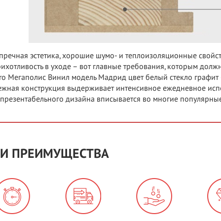
пречная эстетика, хорошие шумо- и теплоизоляционные свойс
ихотливость в уходе – вот главные требования, которым должн
ro Мегаполис Винил модель Мадрид цвет белый стекло графит
жная конструкция выдерживает интенсивное ежедневное испо
 презентабельного дизайна вписывается во многие популярные
И ПРЕИМУЩЕСТВА