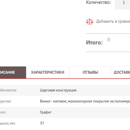
Количество:
Добавить в сравн
?
Итого:
ПИСАНИЕ
ХАРАКТЕРИСТИКИ
ОТЗЫВЫ
ДОСТАВК
бенности:
Царговая конструкция
крытие:
Винил - матовое, моноколорное покрытие на полимер
кло:
Графит
щина, мм:
37