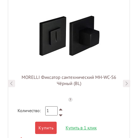
MORELLI Фиксатор сантехнический MH-WC-S6
Чёрный (BL)
?
Количество:
Купить в 1 клик
Купить