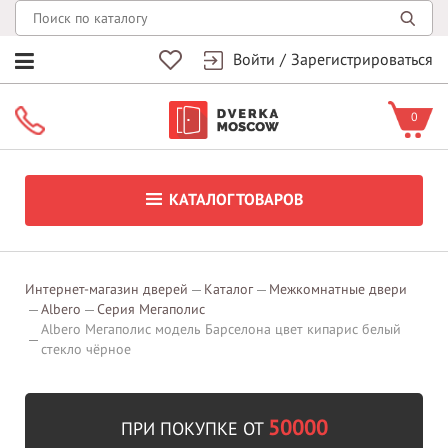
Войти
/
Зарегистрироваться
0
КАТАЛОГ ТОВАРОВ
Интернет-магазин дверей
Каталог
Межкомнатные двери
Albero
Серия Мегаполис
Albero Мегаполис модель Барселона цвет кипарис белый
стекло чёрное
50000
ПРИ ПОКУПКЕ ОТ