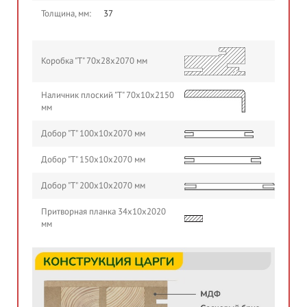
Толщина, мм:
37
Коробка "Т" 70х28х2070 мм
Наличник плоский "Т" 70х10х2150
мм
Добор "Т" 100х10х2070 мм
Добор "Т" 150х10х2070 мм
Добор "Т" 200х10х2070 мм
Притворная планка 34х10х2020
мм