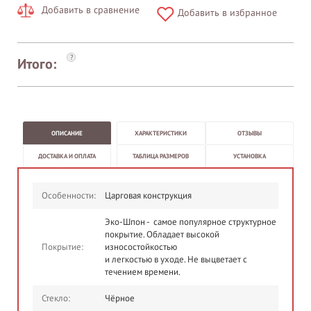
Добавить в сравнение
Добавить в избранное
?
Итого:
ОПИСАНИЕ
ХАРАКТЕРИСТИКИ
ОТЗЫВЫ
ДОСТАВКА И ОПЛАТА
ТАБЛИЦА РАЗМЕРОВ
УСТАНОВКА
Особенности:
Царговая конструкция
Эко-Шпон - самое популярное структурное
покрытие. Обладает высокой
Покрытие:
износостойкостью
и легкостью в уходе. Не выцветает с
течением времени.
Стекло:
Чёрное