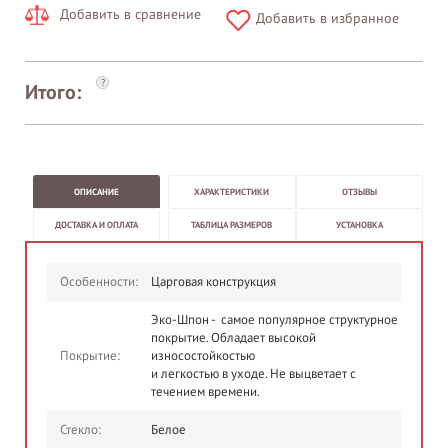
Добавить в сравнение
Добавить в избранное
?
Итого:
ОПИСАНИЕ
ХАРАКТЕРИСТИКИ
ОТЗЫВЫ
ДОСТАВКА И ОПЛАТА
ТАБЛИЦА РАЗМЕРОВ
УСТАНОВКА
Особенности:
Царговая конструкция
Эко-Шпон - самое популярное структурное
покрытие. Обладает высокой
Покрытие:
износостойкостью
и легкостью в уходе. Не выцветает с
течением времени.
Стекло:
Белое