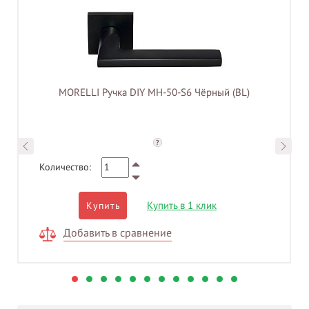
MORELLI Ручка DIY MH-50-S6 Чёрный (BL)
?
Количество:
Купить в 1 клик
Купить
Добавить в сравнение