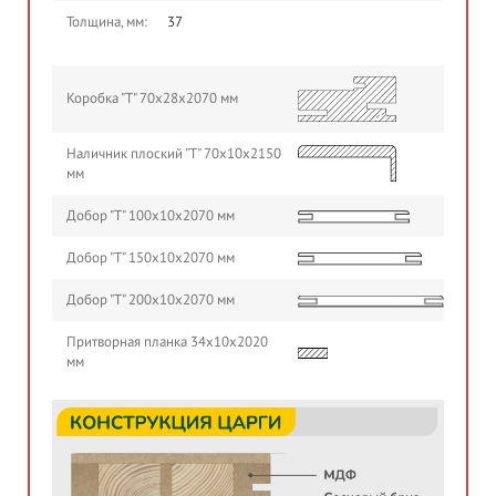
Толщина, мм:
37
Коробка "Т" 70х28х2070 мм
Наличник плоский "Т" 70х10х2150
мм
Добор "Т" 100х10х2070 мм
Добор "Т" 150х10х2070 мм
Добор "Т" 200х10х2070 мм
Притворная планка 34х10х2020
мм