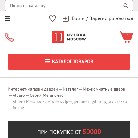
Войти
/
Зарегистрироваться
0
КАТАЛОГ ТОВАРОВ
Интернет-магазин дверей
Каталог
Межкомнатные двери
Albero
Серия Мегаполис
Albero Мегаполис модель Дрезден цвет дуб нордик стекло
белое
50000
ПРИ ПОКУПКЕ ОТ