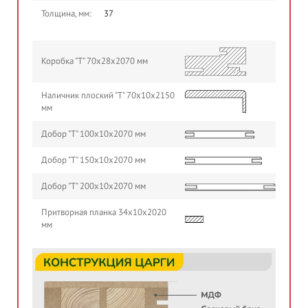
Толщина, мм:
37
Коробка "Т" 70х28х2070 мм
Наличник плоский "Т" 70х10х2150
мм
Добор "Т" 100х10х2070 мм
Добор "Т" 150х10х2070 мм
Добор "Т" 200х10х2070 мм
Притворная планка 34х10х2020
мм