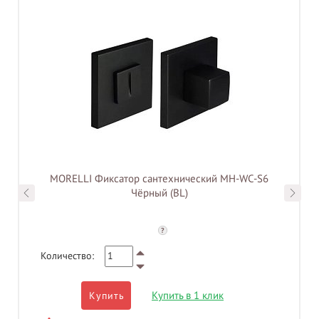
MORELLI Фиксатор сантехнический MH-WC-S6
Чёрный (BL)
?
Количество:
Купить в 1 клик
Купить