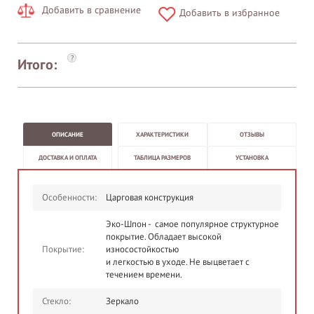
Добавить в сравнение
Добавить в избранное
?
Итого:
ОПИСАНИЕ
ХАРАКТЕРИСТИКИ
ОТЗЫВЫ
ДОСТАВКА И ОПЛАТА
ТАБЛИЦА РАЗМЕРОВ
УСТАНОВКА
Особенности:
Царговая конструкция
Эко-Шпон - самое популярное структурное
покрытие. Обладает высокой
Покрытие:
износостойкостью
и легкостью в уходе. Не выцветает с
течением времени.
Стекло:
Зеркало