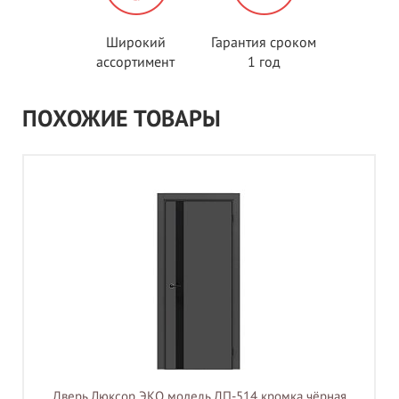
Широкий
Гарантия сроком
ассортимент
1 год
ПОХОЖИЕ ТОВАРЫ
Дверь Люксор ЭКО модель ДП-514 кромка чёрная