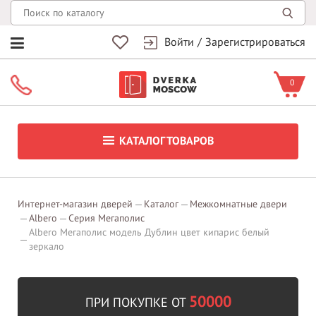
Войти
/
Зарегистрироваться
0
КАТАЛОГ ТОВАРОВ
Интернет-магазин дверей
Каталог
Межкомнатные двери
Albero
Серия Мегаполис
Albero Мегаполис модель Дублин цвет кипарис белый
зеркало
50000
ПРИ ПОКУПКЕ ОТ