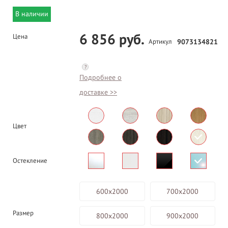
В наличии
6 856 руб.
Цена
Артикул
9073134821
?
Подробнее о
доставке >>
Цвет
Остекление
600х2000
700х2000
Размер
800х2000
900х2000