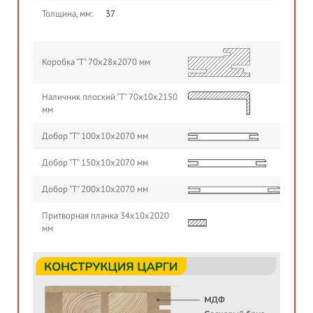
Толщина, мм:
37
Коробка "Т" 70х28х2070 мм
Наличник плоский "Т" 70х10х2150
мм
Добор "Т" 100х10х2070 мм
Добор "Т" 150х10х2070 мм
Добор "Т" 200х10х2070 мм
Притворная планка 34х10х2020
мм