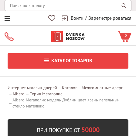
Войти
/
Зарегистрироваться
0
КАТАЛОГ ТОВАРОВ
Интернет-магазин дверей
Каталог
Межкомнатные двери
Albero
Серия Мегаполис
Albero Мегаполис модель Дублин цвет ясень пепельный
стекло мателюкс
50000
ПРИ ПОКУПКЕ ОТ