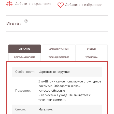
Добавить в сравнение
Добавить в избранное
?
Итого:
ОПИСАНИЕ
ХАРАКТЕРИСТИКИ
ОТЗЫВЫ
ДОСТАВКА И ОПЛАТА
ТАБЛИЦА РАЗМЕРОВ
УСТАНОВКА
Особенности:
Царговая конструкция
Эко-Шпон - самое популярное структурное
покрытие. Обладает высокой
Покрытие:
износостойкостью
и легкостью в уходе. Не выцветает с
течением времени.
Стекло:
Мателюкс