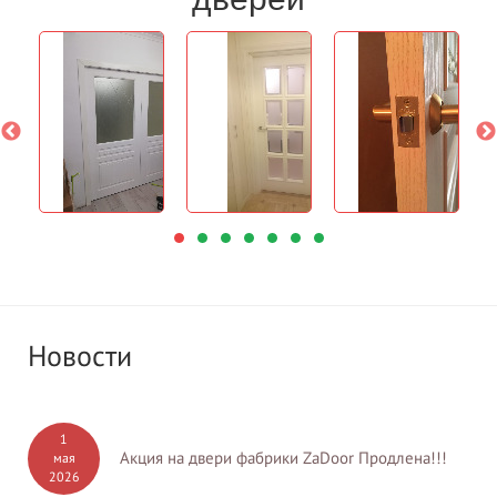
Новости
1
Акция на двери фабрики ZaDoor Продлена!!!
мая
2026