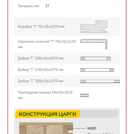
Толщина, мм:
37
Коробка "Т" 70х28х2070 мм
Наличник плоский "Т" 70х10х2150
мм
Добор "Т" 100х10х2070 мм
Добор "Т" 150х10х2070 мм
Добор "Т" 200х10х2070 мм
Притворная планка 34х10х2020
мм