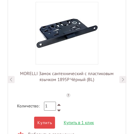
MORELLI Замок сантехнический с пластиковым
язычком 1895P Чёрный (BL)
?
Количество:
Купить в 1 клик
Купить