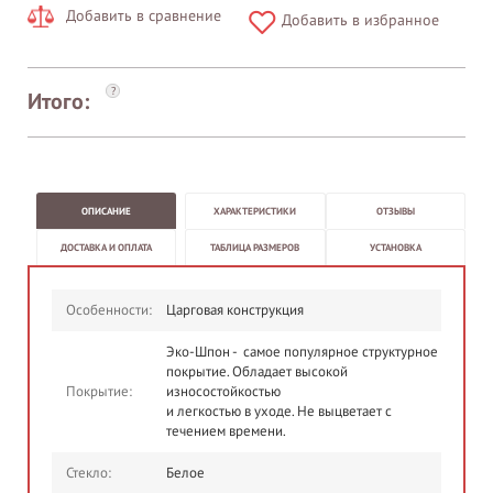
Добавить в сравнение
Добавить в избранное
?
Итого:
ОПИСАНИЕ
ХАРАКТЕРИСТИКИ
ОТЗЫВЫ
ДОСТАВКА И ОПЛАТА
ТАБЛИЦА РАЗМЕРОВ
УСТАНОВКА
Особенности:
Царговая конструкция
Эко-Шпон - самое популярное структурное
покрытие. Обладает высокой
Покрытие:
износостойкостью
и легкостью в уходе. Не выцветает с
течением времени.
Стекло:
Белое