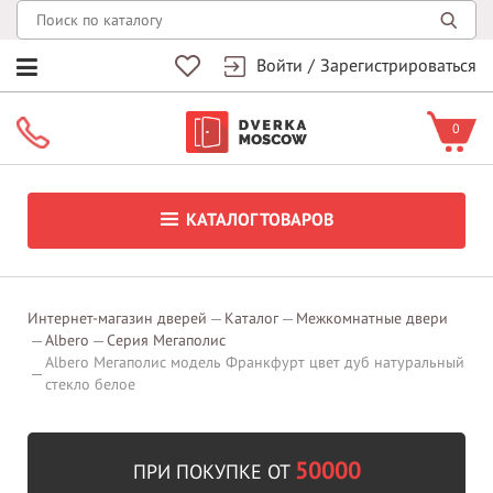
Войти
/
Зарегистрироваться
0
КАТАЛОГ ТОВАРОВ
Интернет-магазин дверей
Каталог
Межкомнатные двери
Albero
Серия Мегаполис
Albero Мегаполис модель Франкфурт цвет дуб натуральный
стекло белое
50000
ПРИ ПОКУПКЕ ОТ