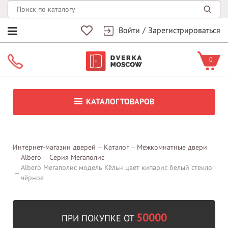
Войти
/
Зарегистрироваться
0
КАТАЛОГ ТОВАРОВ
Интернет-магазин дверей
Каталог
Межкомнатные двери
Albero
Серия Мегаполис
Albero Мегаполис модель Кёльн цвет кипарис белый стекло
чёрное
50000
ПРИ ПОКУПКЕ ОТ