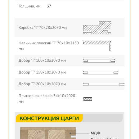
Толщина, мм:
37
Коробка "Т" 70х28х2070 мм
Наличник плоский "Т" 70х10х2150
мм
Добор "Т" 100х10х2070 мм
Добор "Т" 150х10х2070 мм
Добор "Т" 200х10х2070 мм
Притворная планка 34х10х2020
мм