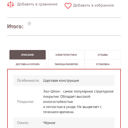
Добавить в сравнение
Добавить в избранное
?
Итого:
ОПИСАНИЕ
ХАРАКТЕРИСТИКИ
ОТЗЫВЫ
ДОСТАВКА И ОПЛАТА
ТАБЛИЦА РАЗМЕРОВ
УСТАНОВКА
Особенности:
Царговая конструкция
Эко-Шпон - самое популярное структурное
покрытие. Обладает высокой
Покрытие:
износостойкостью
и легкостью в уходе. Не выцветает с
течением времени.
Стекло:
Чёрное