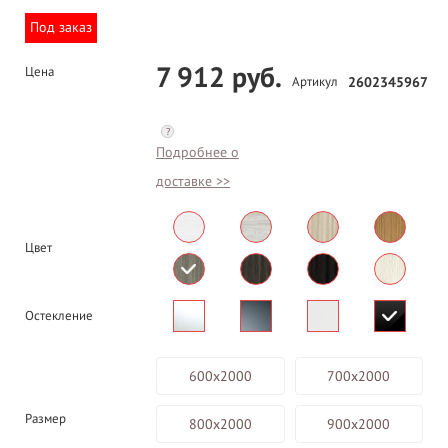
Под заказ
7 912 руб.
Цена
Артикул
2602345967
?
Подробнее о
доставке >>
Цвет
Остекление
600х2000
700х2000
Размер
800х2000
900х2000