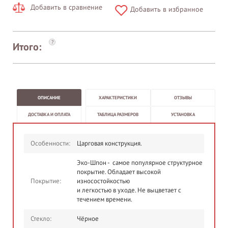
Добавить в сравнение
Добавить в избранное
?
Итого:
ОПИСАНИЕ
ХАРАКТЕРИСТИКИ
ОТЗЫВЫ
ДОСТАВКА И ОПЛАТА
ТАБЛИЦА РАЗМЕРОВ
УСТАНОВКА
Особенности:
Царговая конструкция.
Эко-Шпон - самое популярное структурное
покрытие. Обладает высокой
Покрытие:
износостойкостью
и легкостью в уходе. Не выцветает с
течением времени.
Стекло:
Чёрное