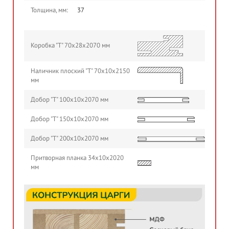
Толщина, мм:
37
Коробка "Т" 70х28х2070 мм
Наличник плоский "Т" 70х10х2150
мм
Добор "Т" 100х10х2070 мм
Добор "Т" 150х10х2070 мм
Добор "Т" 200х10х2070 мм
Притворная планка 34х10х2020
мм