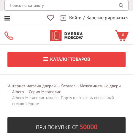
Войти
/
Зарегистрироваться
0
КАТАЛОГ ТОВАРОВ
Интернет-магазин дверей
Каталог
Межкомнатные двери
Albero
Серия Мегаполис
Albero Мегаполис модель Порту цвет ясень пепельный
стекло чёрное
50000
ПРИ ПОКУПКЕ ОТ