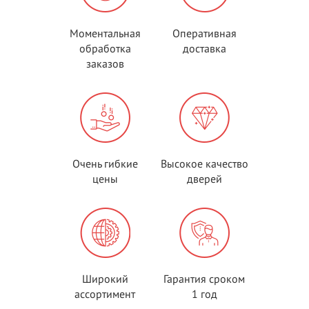
Моментальная
Оперативная
обработка
доставка
заказов
Очень гибкие
Высокое качество
цены
дверей
Широкий
Гарантия сроком
ассортимент
1 год