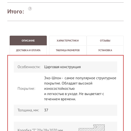
?
Итого:
ОПИСАНИЕ
ХАРАКТЕРИСТИКИ
ОТЗЫВЫ
ДОСТАВКА И ОПЛАТА
ТАБЛИЦА РАЗМЕРОВ
УСТАНОВКА
Особенности:
Царговая конструкция
Эко-Шпон - самое популярное структурное
покрытие. Обладает высокой
Покрытие:
износостойкостью
и легкостью в уходе. Не выцветает с
течением времени.
Толщина, мм:
37
Коробка "Т" 70х28х2070 мм