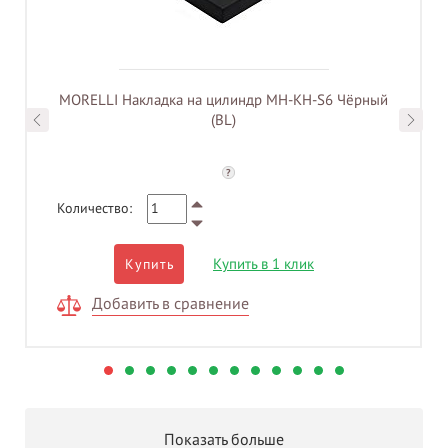
MORELLI Накладка на цилиндр MH-KH-S6 Чёрный
(BL)
?
Количество:
Купить в 1 клик
Купить
Добавить в сравнение
Показать больше