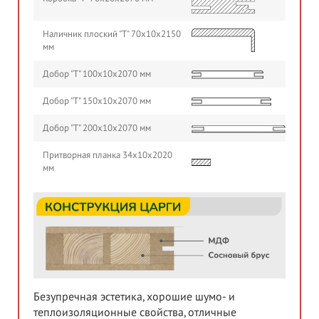
Наличник плоский "Т" 70х10х2150
мм
Добор "Т" 100х10х2070 мм
Добор "Т" 150х10х2070 мм
Добор "Т" 200х10х2070 мм
Притворная планка 34х10х2020
мм
Безупречная эстетика, хорошие шумо- и
теплоизоляционные свойства, отличные