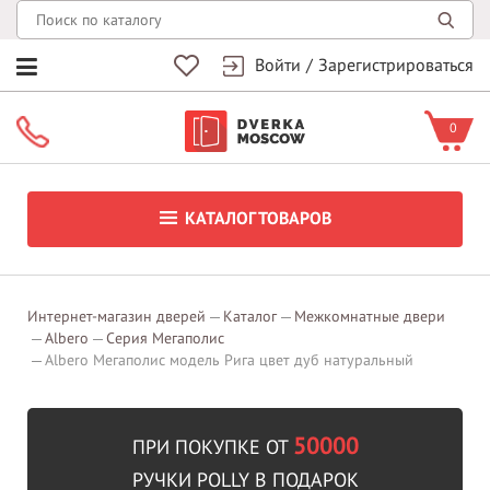
Войти
/
Зарегистрироваться
0
КАТАЛОГ ТОВАРОВ
Интернет-магазин дверей
Каталог
Межкомнатные двери
Albero
Серия Мегаполис
Albero Мегаполис модель Рига цвет дуб натуральный
50000
ПРИ ПОКУПКЕ ОТ
РУЧКИ POLLY В ПОДАРОК