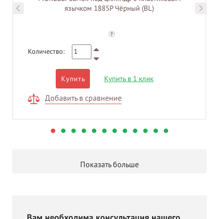
язычком 1885P Чёрный (BL)
?
Количество:
Купить в 1 клик
Купить
Добавить в сравнение
Показать больше
Вам необходима консультация нашего