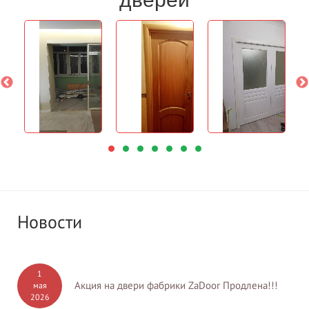
Новости
1
Акция на двери фабрики ZaDoor Продлена!!!
мая
2026