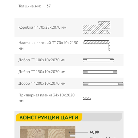
Толщина, мм:
37
Коробка "Т" 70х28х2070 мм
Наличник плоский "Т" 70х10х2150
мм
Добор "Т" 100х10х2070 мм
Добор "Т" 150х10х2070 мм
Добор "Т" 200х10х2070 мм
Притворная планка 34х10х2020
мм