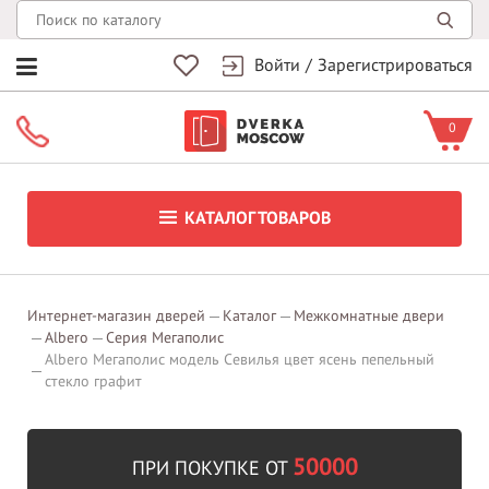
Войти
/
Зарегистрироваться
0
КАТАЛОГ ТОВАРОВ
Интернет-магазин дверей
Каталог
Межкомнатные двери
Albero
Серия Мегаполис
Albero Мегаполис модель Севилья цвет ясень пепельный
стекло графит
50000
ПРИ ПОКУПКЕ ОТ