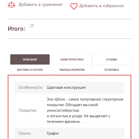
Добавить в сравнение
Добавить в избранное
?
Итого:
ОПИСАНИЕ
ХАРАКТЕРИСТИКИ
ОТЗЫВЫ
ДОСТАВКА И ОПЛАТА
ТАБЛИЦА РАЗМЕРОВ
УСТАНОВКА
Особенности:
Царговая конструкция
Эко-Шпон - самое популярное структурное
покрытие. Обладает высокой
Покрытие:
износостойкостью
и легкостью в уходе. Не выцветает с
течением времени.
Стекло:
Графит