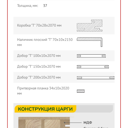
Толщина, мм:
37
Коробка "Т" 70х28х2070 мм
Наличник плоский "Т" 70х10х2150
мм
Добор "Т" 100х10х2070 мм
Добор "Т" 150х10х2070 мм
Добор "Т" 200х10х2070 мм
Притворная планка 34х10х2020
мм