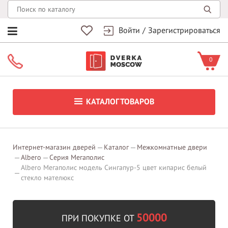
Войти
/
Зарегистрироваться
0
КАТАЛОГ ТОВАРОВ
Интернет-магазин дверей
Каталог
Межкомнатные двери
Albero
Серия Мегаполис
Albero Мегаполис модель Сингапур-5 цвет кипарис белый
стекло мателюкс
50000
ПРИ ПОКУПКЕ ОТ