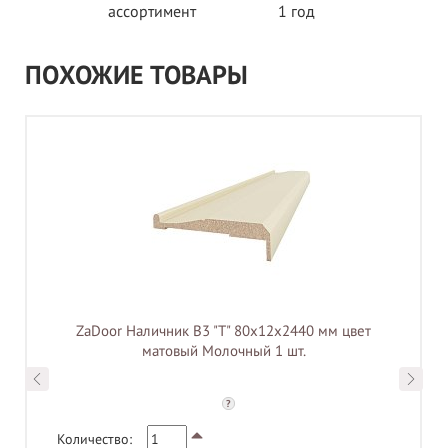
ассортимент
1 год
ПОХОЖИЕ ТОВАРЫ
ZaDoor Наличник B3 "Т" 80х12х2440 мм цвет
матовый Молочный 1 шт.
?
Количество: