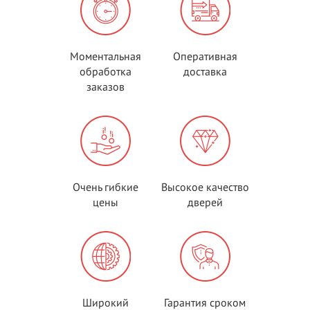
Моментальная
Оперативная
обработка
доставка
заказов
Очень гибкие
Высокое качество
цены
дверей
Широкий
Гарантия сроком