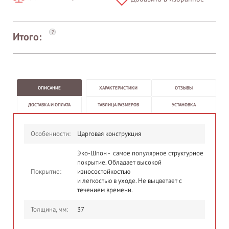
?
Итого:
ОПИСАНИЕ
ХАРАКТЕРИСТИКИ
ОТЗЫВЫ
ДОСТАВКА И ОПЛАТА
ТАБЛИЦА РАЗМЕРОВ
УСТАНОВКА
Особенности:
Царговая конструкция
Эко-Шпон - самое популярное структурное
покрытие. Обладает высокой
Покрытие:
износостойкостью
и легкостью в уходе. Не выцветает с
течением времени.
Толщина, мм:
37