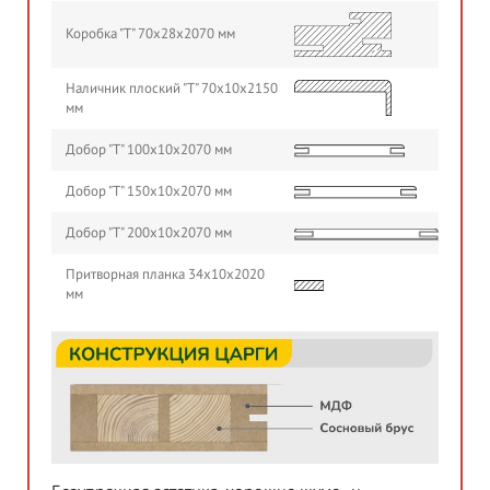
Коробка "Т" 70х28х2070 мм
Наличник плоский "Т" 70х10х2150
мм
Добор "Т" 100х10х2070 мм
Добор "Т" 150х10х2070 мм
Добор "Т" 200х10х2070 мм
Притворная планка 34х10х2020
мм