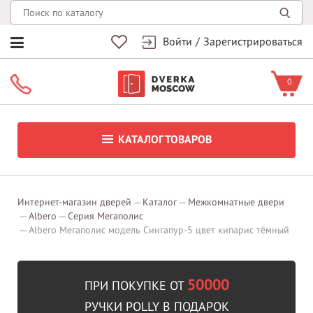
Войти
/
Зарегистрироваться
0
КАТАЛОГ ТОВАРОВ
Интернет-магазин дверей
Каталог
Межкомнатные двери
Albero
Серия Мегаполис
Albero Мегаполис модель Сингапур-5 цвет кипарис тёмный
50000
ПРИ ПОКУПКЕ ОТ
РУЧКИ POLLY В ПОДАРОК