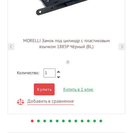
MORELLI Замок под цилиндр с пластиковым
язычком 1885P Чёрный (BL)
?
Количество:
Купить в 1 клик
Купить
Добавить в сравнение