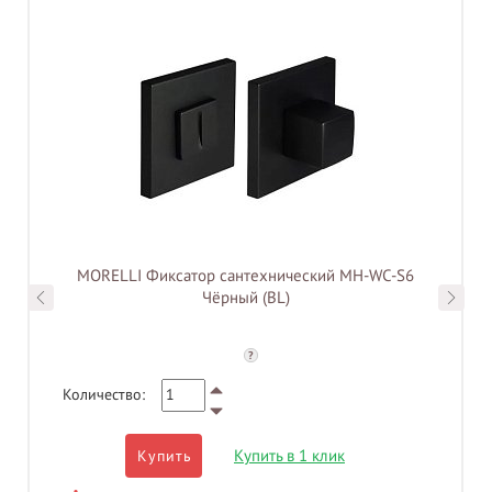
MORELLI Фиксатор сантехнический MH-WC-S6
Чёрный (BL)
?
Количество:
Купить в 1 клик
Купить