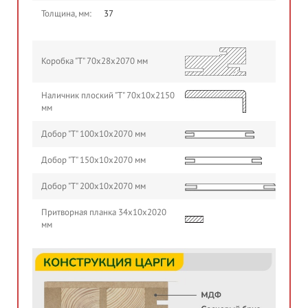
Толщина, мм:
37
Коробка "Т" 70х28х2070 мм
Наличник плоский "Т" 70х10х2150
мм
Добор "Т" 100х10х2070 мм
Добор "Т" 150х10х2070 мм
Добор "Т" 200х10х2070 мм
Притворная планка 34х10х2020
мм