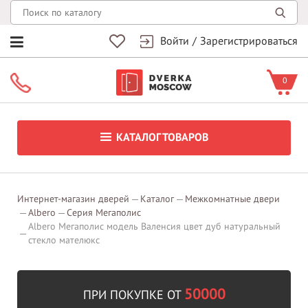
Войти
/
Зарегистрироваться
0
КАТАЛОГ ТОВАРОВ
Интернет-магазин дверей
Каталог
Межкомнатные двери
Albero
Серия Мегаполис
Albero Мегаполис модель Валенсия цвет дуб натуральный
стекло мателюкс
50000
ПРИ ПОКУПКЕ ОТ