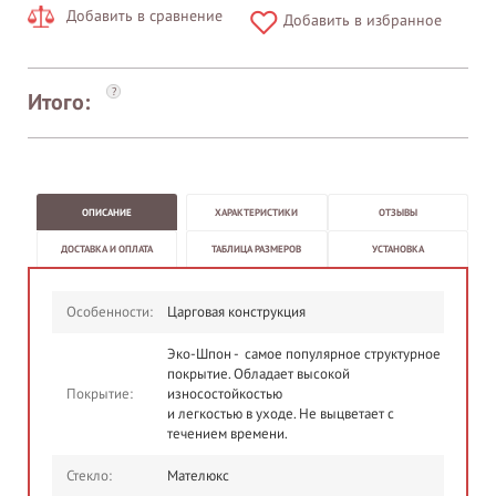
Добавить в сравнение
Добавить в избранное
?
Итого:
ОПИСАНИЕ
ХАРАКТЕРИСТИКИ
ОТЗЫВЫ
ДОСТАВКА И ОПЛАТА
ТАБЛИЦА РАЗМЕРОВ
УСТАНОВКА
Особенности:
Царговая конструкция
Эко-Шпон - самое популярное структурное
покрытие. Обладает высокой
Покрытие:
износостойкостью
и легкостью в уходе. Не выцветает с
течением времени.
Стекло:
Мателюкс