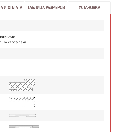
А И ОПЛАТА
ТАБЛИЦА РАЗМЕРОВ
УСТАНОВКА
 покрытие
лько слоёв лака