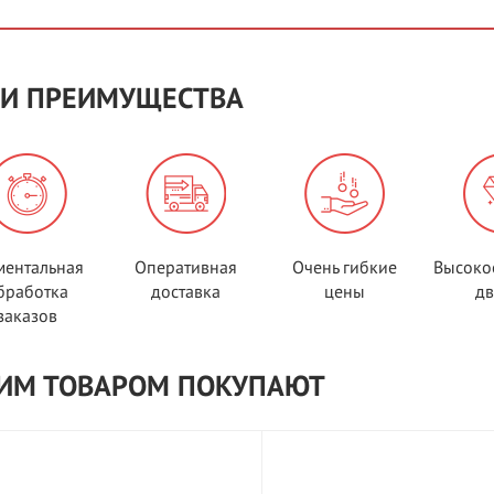
И ПРЕИМУЩЕСТВА
ентальная
Оперативная
Очень гибкие
Высоко
бработка
доставка
цены
д
заказов
ТИМ ТОВАРОМ ПОКУПАЮТ