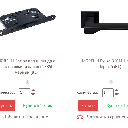
ORELLI Замок под цилиндр с
MORELLI Ручка DIY MH-
пластиковым язычком 1885P
Чёрный (BL)
Чёрный (BL)
?
?
ичество:
Количество:
Купить в 1 клик
Купить в 1 
Купить
Купить
Добавить в сравнение
Добавить в сравнен