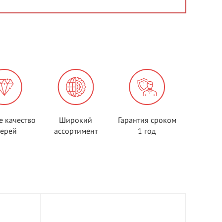
е качество
Широкий
Гарантия сроком
верей
ассортимент
1 год