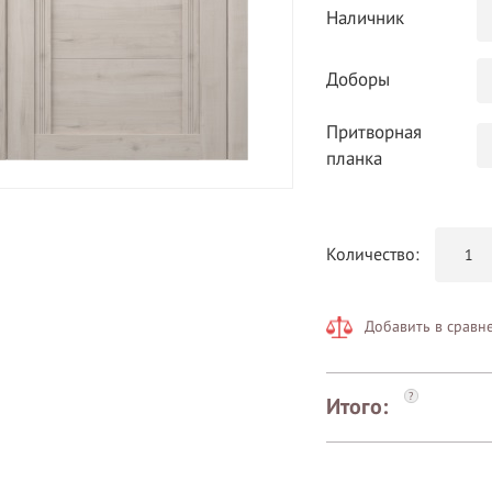
Наличник
Доборы
Притворная
планка
Количество:
Добавить в сравн
?
Итого: