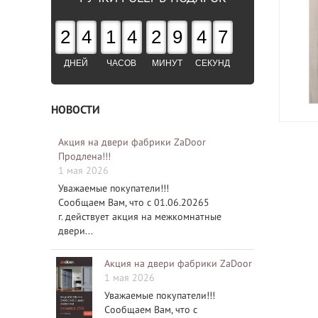
2
4
1
4
2
9
4
6
ДНЕЙ
ЧАСОВ
МИНУТ
СЕКУНД
НОВОСТИ
Акция на двери фабрики ZaDoor
Продлена!!!
1 мая 2026
Уважаемые покупатели!!!
Сообщаем Вам, что с 01.06.20265
г. действует акция на межкомнатные
двери...
Акция на двери фабрики ZaDoor
1 мая 2026
Уважаемые покупатели!!!
Сообщаем Вам, что с