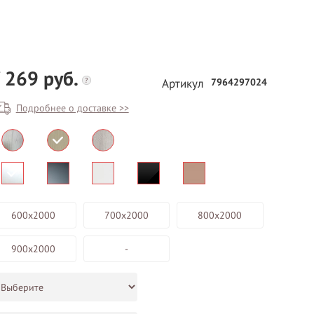
 269 руб.
?
7964297024
Артикул
Подробнее о доставке >>
БЕСПЛАТНЫЙ ВЫЕЗД НА
ЗАМЕР
ВЫЗВАТЬ ЗАМЕРЩИКА
600х2000
700х2000
800х2000
900х2000
-