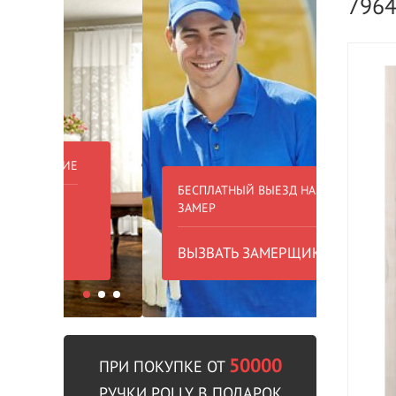
796
БЕСПЛАТНЫЙ ВЫЕЗД НА
БЕСПЛА
ЗАМЕР
000 РУБ
ВЫЗВАТЬ ЗАМЕРЩИКА
В пре
50000
ПРИ ПОКУПКЕ ОТ
РУЧКИ POLLY В ПОДАРОК