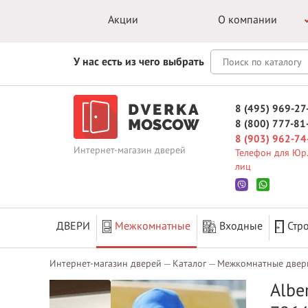
Акции
О компании
У нас есть из чего выбрать
8 (495) 969-27
8 (800) 777-81
8 (903) 962-74
Интернет-магазин дверей
Телефон для Юр.
лиц
ДВЕРИ
Межкомнатные
Входные
Стр
Интернет-магазин дверей
Каталог
Межкомнатные двер
Albe