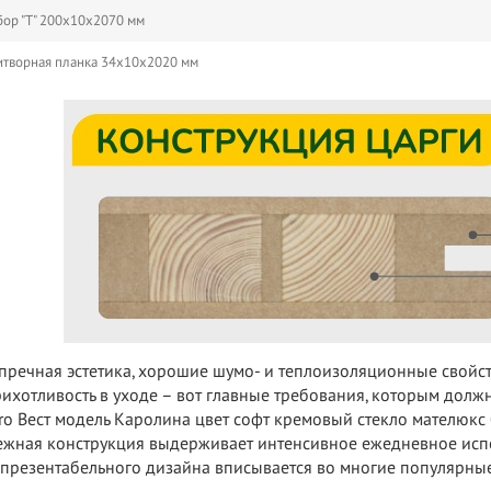
ор "Т" 200х10х2070 мм
творная планка 34х10х2020 мм
пречная эстетика, хорошие шумо- и теплоизоляционные свойс
ихотливость в уходе – вот главные требования, которым должн
ro Вест модель Каролина цвет софт кремовый стекло мателюкс
жная конструкция выдерживает интенсивное ежедневное испо
 презентабельного дизайна вписывается во многие популярные