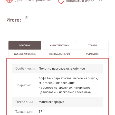
Добавить в избранное
?
Итого:
ОПИСАНИЕ
ХАРАКТЕРИСТИКИ
ОТЗЫВЫ
ДОСТАВКА И ОПЛАТА
ТАБЛИЦА РАЗМЕРОВ
УСТАНОВКА
Особенности:
Полотно царговое,остеклённое .
Софт Тач - бархатистое, мягкое на ощупь,
многослойное покрытие
Покрытие:
на основе натуральных материалов:
целлюлозы и несколько слоёв лака
Стекло 4 мм:
Мателюкс графит
Толщина, мм:
37