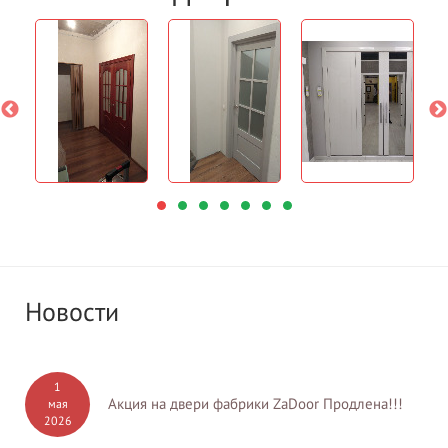
Новости
1
Акция на двери фабрики ZaDoor Продлена!!!
мая
2026