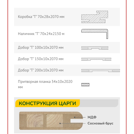
Коробка "Т" 70х28х2070 мм
Наличник "Т" 70х24х2150 м
Добор "Т" 100х10х2070 мм
Добор "Т" 150х10х2070 мм
Добор "Т" 200х10х2070 мм
Притворная планка 34х10х2020
мм