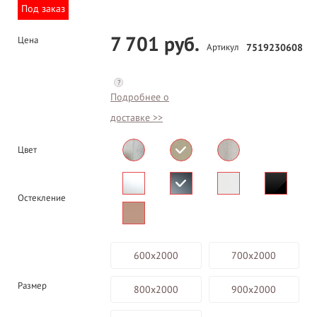
Под заказ
7 701 руб.
Цена
Артикул
7519230608
?
Подробнее о
доставке >>
Цвет
Остекление
600х2000
700х2000
Размер
800х2000
900х2000