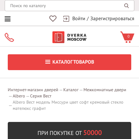
Войти
/
Зарегистрироваться
0
КАТАЛОГ ТОВАРОВ
Интернет-магазин дверей
Каталог
Межкомнатные двери
Albero
Серия Вест
Albero Вест модель Миссури цвет софт кремовый стекло
мателюкс графит
50000
ПРИ ПОКУПКЕ ОТ