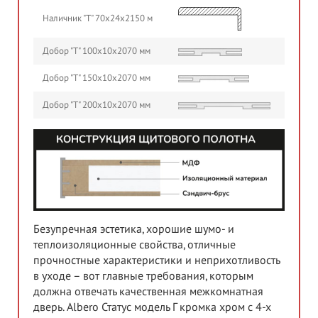
Наличник "Т" 70х24х2150 м
Добор "Т" 100х10х2070 мм
Добор "Т" 150х10х2070 мм
Добор "Т" 200х10х2070 мм
Безупречная эстетика, хорошие шумо- и
теплоизоляционные свойства, отличные
прочностные характеристики и неприхотливость
в уходе – вот главные требования, которым
должна отвечать качественная межкомнатная
дверь. Albero Статус модель Г кромка хром с 4-х