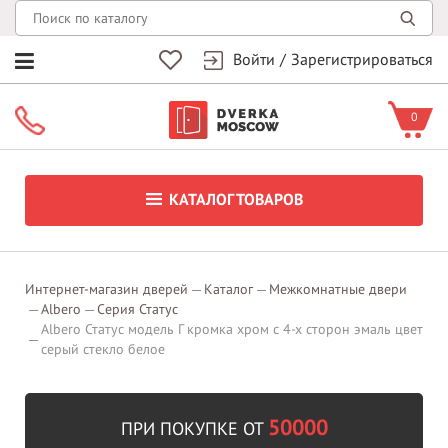
Войти
/
Зарегистрироваться
0
КАТАЛОГ ТОВАРОВ
Интернет-магазин дверей
Каталог
Межкомнатные двери
Albero
Серия Статус
Albero Статус модель Г кромка хром с 4-х сторон эмаль цвет
серый стекло белое
50000
ПРИ ПОКУПКЕ ОТ