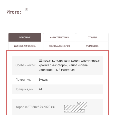
?
Итого:
ОПИСАНИЕ
ХАРАКТЕРИСТИКИ
ОТЗЫВЫ
ДОСТАВКА И ОПЛАТА
ТАБЛИЦА РАЗМЕРОВ
УСТАНОВКА
Щитовая конструкция двери, алюминиевая
Особенности:
кромка с 4-х сторон, наполнитель
изоляционный материал
Покрытие:
Эмаль
Толщина, мм:
44
Коробка "Т" 80х32х2070 мм