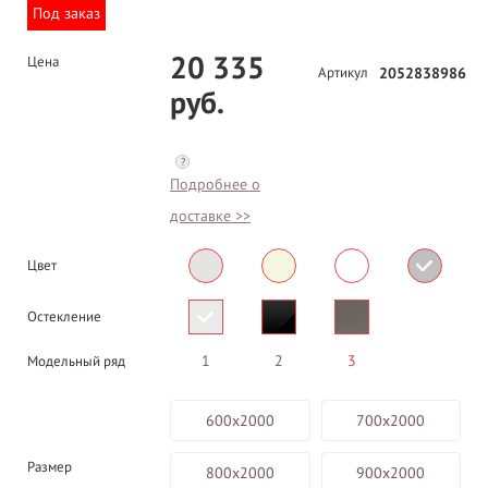
Под заказ
20 335
Цена
Артикул
2052838986
руб.
?
Подробнее о
доставке >>
Цвет
Остекление
1
2
3
Модельный ряд
600х2000
700х2000
Размер
800х2000
900х2000