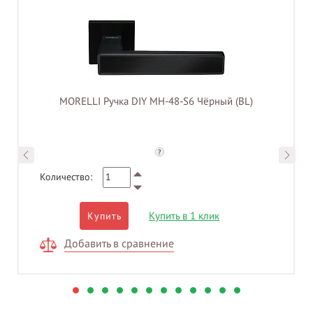
MORELLI Ручка DIY MH-48-S6 Чёрный (BL)
?
Количество:
Купить в 1 клик
Купить
Добавить в сравнение