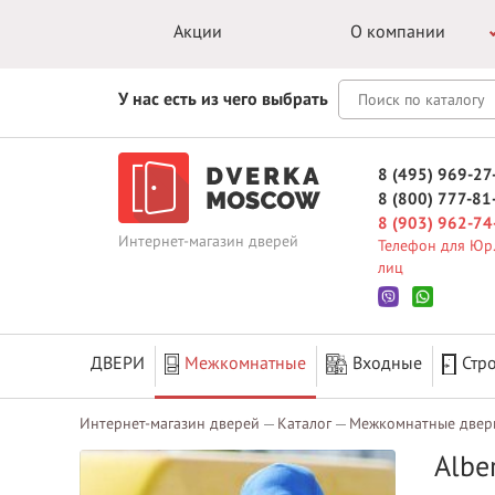
Акции
О компании
У нас есть из чего выбрать
8 (495) 969-27
8 (800) 777-81
8 (903) 962-74
Интернет-магазин дверей
Телефон для Юр.
лиц
ДВЕРИ
Межкомнатные
Входные
Стр
Интернет-магазин дверей
Каталог
Межкомнатные двер
Albe