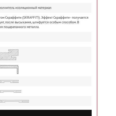
наполнитель изоляционный материал
том Скраффити (SKRAFFITI). Эффект Скраффити - получается
рунт, после высыхания, шлифуется особым способом. В
том поцарапанного металла.