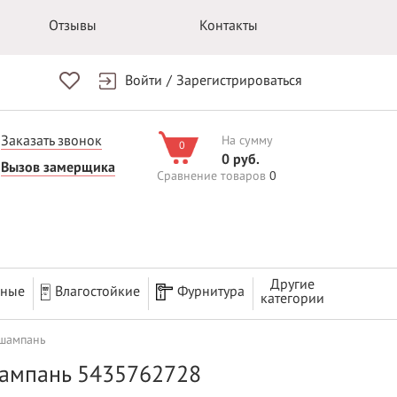
Отзывы
Контакты
Войти
/
Зарегистрироваться
Заказать звонок
На сумму
0
0 руб.
Вызов замерщика
Сравнение товаров
0
Другие
рные
Влагостойкие
Фурнитура
категории
 шампань
 шампань 5435762728