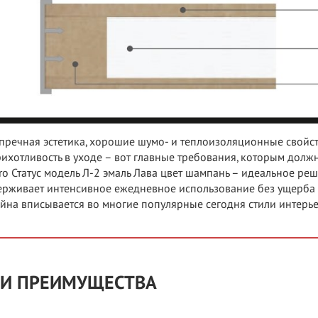
пречная эстетика, хорошие шумо- и теплоизоляционные свойс
ихотливость в уходе – вот главные требования, которым должн
ro Статус модель Л-2 эмаль Лава цвет шампань – идеальное р
рживает интенсивное ежедневное использование без ущерба д
йна вписывается во многие популярные сегодня стили интерье
И ПРЕИМУЩЕСТВА