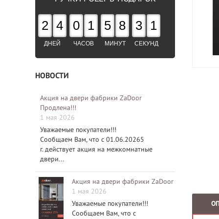
2
4
0
1
5
8
3
0
ДНЕЙ
ЧАСОВ
МИНУТ
СЕКУНД
НОВОСТИ
Акция на двери фабрики ZaDoor
Продлена!!!
1 мая 2026
Уважаемые покупатели!!!
Сообщаем Вам, что с 01.06.20265
г. действует акция на межкомнатные
двери...
Акция на двери фабрики ZaDoor
1 мая 2026
Уважаемые покупатели!!!
О
Сообщаем Вам, что с