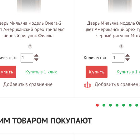
верь Мильяна модель Омега-2
Дверь Мильяна модель О
т Американский орех триплекс
цвет Американский орех т
черный рисунок Фиалка
черный рисунок Мот
?
?
ичество:
Количество:
Купить в 1 клик
Купить в 1 
Купить
Купить
Добавить в сравнение
Добавить в сравнен
ТИМ ТОВАРОМ ПОКУПАЮТ