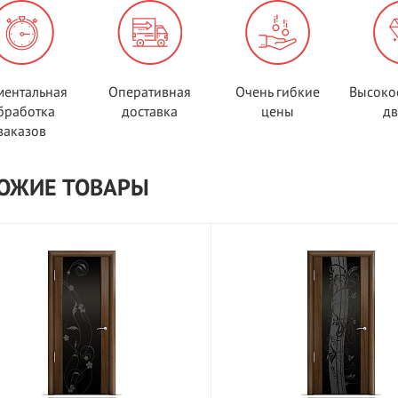
ентальная
Оперативная
Очень гибкие
Высоко
бработка
доставка
цены
д
заказов
ОЖИЕ ТОВАРЫ