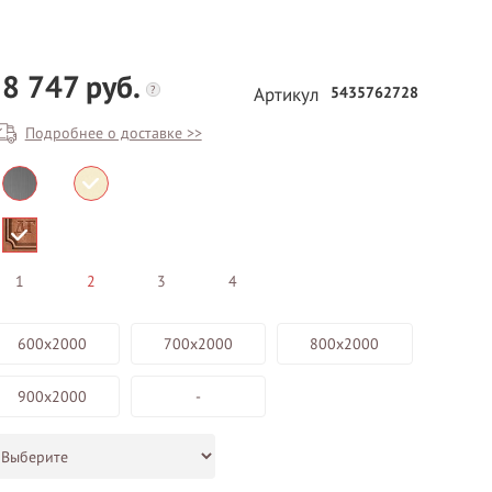
8 747 руб.
?
5435762728
Артикул
Подробнее о доставке >>
БЕСПЛАТНЫЙ ВЫЕЗД НА
ЗАМЕР
1
2
3
4
ВЫЗВАТЬ ЗАМЕРЩИКА
600х2000
700х2000
800х2000
900х2000
-