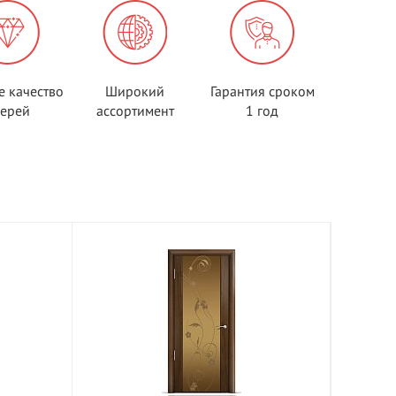
е качество
Широкий
Гарантия сроком
верей
ассортимент
1 год