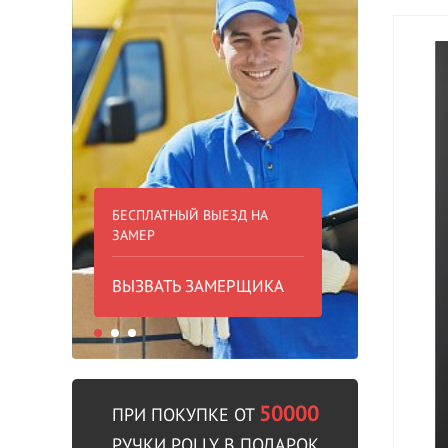
БЕСПЛАТНЫЙ ВЫЕЗД НА
БЕСПЛА
ЗАМЕР
000 РУБ
ВЫЗВАТЬ ЗАМЕРЩИКА
В пре
50000
ПРИ ПОКУПКЕ ОТ
РУЧКИ POLLY В ПОДАРОК