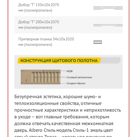
Добор "Т" 150х10х2070
мм (полипропилен)
Добор "Т" 200х10х2070
мм (полипропилен)
Притворная планка 34х10х2020
мм (полипропилен)
Безупречная эстетика, хорошие шумо- и
теплоизоляционные свойства, отличные
прочностные характеристики и неприхотливость
в уходе – вот главные требования, которым
должна отвечать качественная межкомнатная
дверь. Albero Стиль модель Стиль-1 эмаль цвет