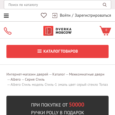
Войти
/
Зарегистрироваться
0
КАТАЛОГ ТОВАРОВ
Интернет-магазин дверей
Каталог
Межкомнатные двери
Albero
Серия Стиль
Albero Стиль модель Стиль-1 эмаль цвет серый стекло Топаз
50000
ПРИ ПОКУПКЕ ОТ
РУЧКИ POLLY В ПОДАРОК