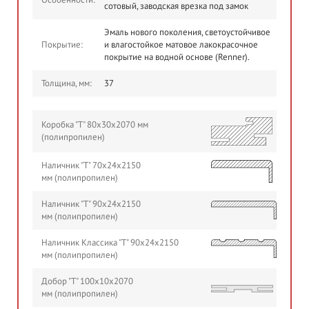
Особенности:
сотовый, заводская врезка под замок
Эмаль нового поколения, светоустойчивое
Покрытие:
и влагостойкое матовое лакокрасочное
покрытие на водной основе (Renner).
Толщина, мм:
37
Коробка "Т" 80х30х2070 мм
(полипропилен)
Наличник "Т" 70х24х2150
мм (полипропилен)
Наличник "Т" 90х24х2150
мм (полипропилен)
Наличник Классика "Т" 90х24х2150
мм (полипропилен)
Добор "Т" 100х10х2070
мм (полипропилен)