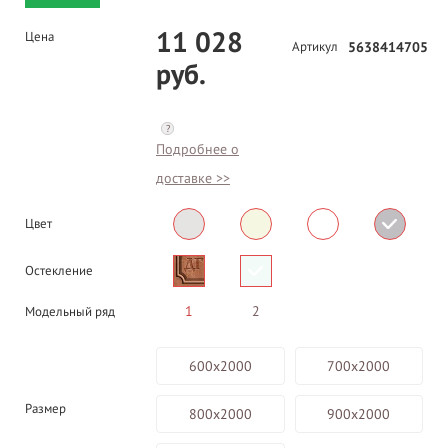
11 028
Цена
Артикул
5638414705
руб.
?
Подробнее о
доставке >>
Цвет
Остекление
1
2
Модельный ряд
600х2000
700х2000
Размер
800х2000
900х2000