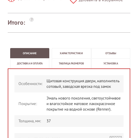
?
Итого:
ОПИСАНИЕ
ХАРАКТЕРИСТИКИ
ОТЗЫВЫ
ДОСТАВКА И ОПЛАТА
ТАБЛИЦА РАЗМЕРОВ
УСТАНОВКА
Щитовая конструкция двери, наполнитель
Особенности:
сотовый, заводская врезка под замок
Эмаль нового поколения, светоустойчивое
Покрытие:
и влагостойкое матовое лакокрасочное
покрытие на водной основе (Renner).
Толщина, мм:
37