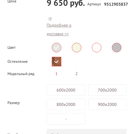
9 650 руб.
Цена
Артикул
9512903837
?
Подробнее о
доставке >>
Цвет
Остекление
1
2
Модельный ряд
600х2000
700х2000
Размер
800х2000
900х2000
-