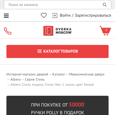
Войти
/
Зарегистрироваться
0
КАТАЛОГ ТОВАРОВ
Интернет-магазин дверей
Каталог
Межкомнатные двери
Albero
Серия Стиль
Albero Стиль модель Стиль Нео-1 эмаль цвет белый
50000
ПРИ ПОКУПКЕ ОТ
РУЧКИ POLLY В ПОДАРОК