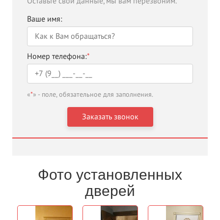
Оставьте свои данные, мы вам перезвоним.
Ваше имя:
Номер телефона:
*
«
*
» - поле, обязательное для заполнения.
Фото установленных
дверей