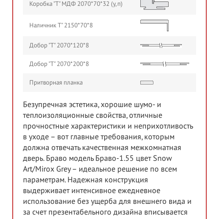
Коробка "Т" МДФ 2070*70*32 (у,п)
Наличник Т" 2150*70*8
Добор "Т" 2070*120*8
Добор "Т" 2070*200*8
Притворная планка
Безупречная эстетика, хорошие шумо- и
теплоизоляционные свойства, отличные
прочностные характеристики и неприхотливость
в уходе – вот главные требования, которым
должна отвечать качественная межкомнатная
дверь. Браво модель Браво-1.55 цвет Snow
Art/Mirox Grey – идеальное решение по всем
параметрам. Надежная конструкция
выдерживает интенсивное ежедневное
использование без ущерба для внешнего вида и
за счет презентабельного дизайна вписывается