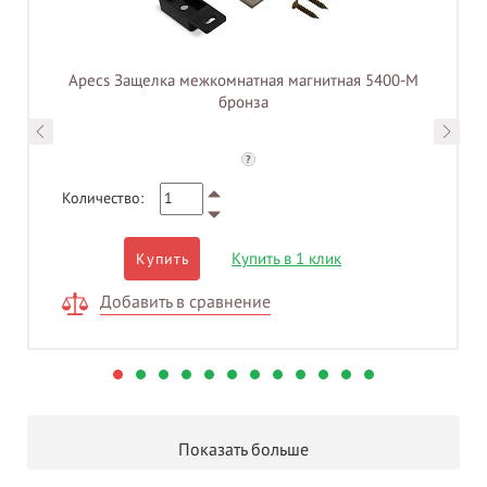
Apecs Защелка межкомнатная магнитная 5400-M
бронза
?
Количество:
Купить в 1 клик
Купить
Добавить в сравнение
Показать больше