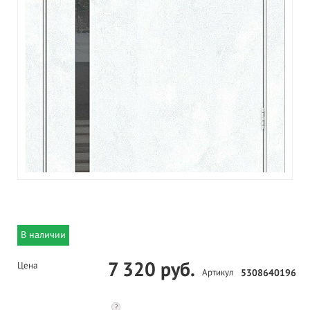
В наличии
7 320 руб.
Цена
Артикул
5308640196
?