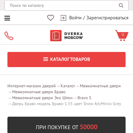
Войти
/
Зарегистрироваться
0
КАТАЛОГ ТОВАРОВ
Интернет-магазин дверей
Каталог
Межкомнатные двери
Межкомнатные двери Браво
Межкомнатные двери Эко Шпон
Bravo S
Дверь Браво модель Браво-1.55 цвет Snow Art/Mirox Grey
50000
ПРИ ПОКУПКЕ ОТ