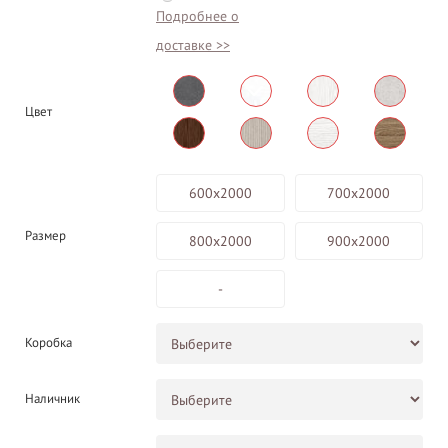
Подробнее о
доставке >>
Цвет
600х2000
700х2000
Размер
800х2000
900х2000
-
Коробка
Наличник