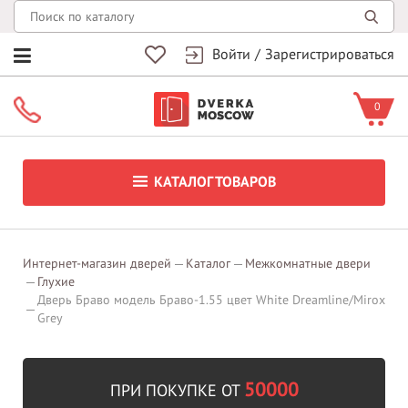
Войти
/
Зарегистрироваться
0
КАТАЛОГ ТОВАРОВ
Интернет-магазин дверей
Каталог
Межкомнатные двери
Глухие
Дверь Браво модель Браво-1.55 цвет White Dreamline/Mirox
Grey
50000
ПРИ ПОКУПКЕ ОТ