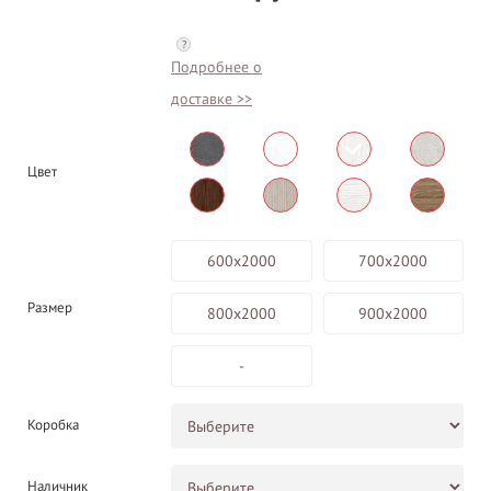
?
Подробнее о
доставке >>
Цвет
600х2000
700х2000
Размер
800х2000
900х2000
-
Коробка
Наличник