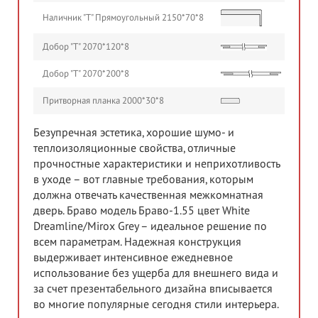
Наличник "Т" Прямоугольный 2150*70*8
Добор "Т" 2070*120*8
Добор "Т" 2070*200*8
Притворная планка 2000*30*8
Безупречная эстетика, хорошие шумо- и
теплоизоляционные свойства, отличные
прочностные характеристики и неприхотливость
в уходе – вот главные требования, которым
должна отвечать качественная межкомнатная
дверь. Браво модель Браво-1.55 цвет White
Dreamline/Mirox Grey – идеальное решение по
всем параметрам. Надежная конструкция
выдерживает интенсивное ежедневное
использование без ущерба для внешнего вида и
за счет презентабельного дизайна вписывается
во многие популярные сегодня стили интерьера.