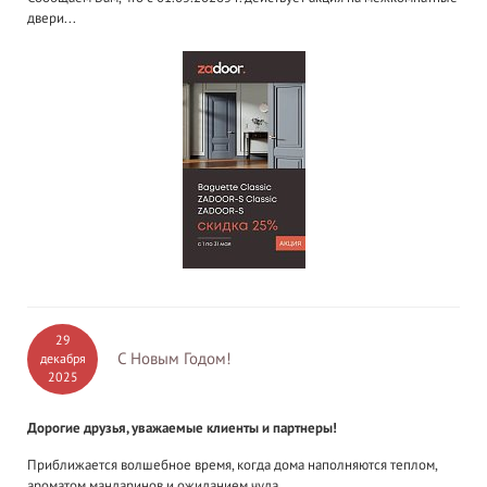
двери...
29
С Новым Годом!
декабря
2025
Дорогие друзья, уважаемые клиенты и партнеры!
Приближается волшебное время, когда дома наполняются теплом,
ароматом мандаринов и ожиданием чуда.