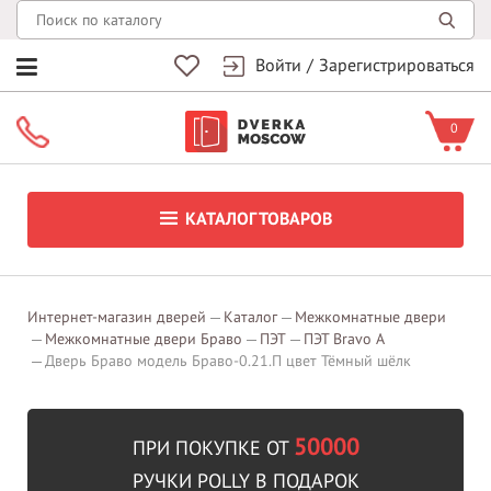
Войти
/
Зарегистрироваться
0
КАТАЛОГ ТОВАРОВ
Интернет-магазин дверей
Каталог
Межкомнатные двери
Межкомнатные двери Браво
ПЭТ
ПЭТ Bravo A
Дверь Браво модель Браво-0.21.П цвет Тёмный шёлк
50000
ПРИ ПОКУПКЕ ОТ
РУЧКИ POLLY В ПОДАРОК