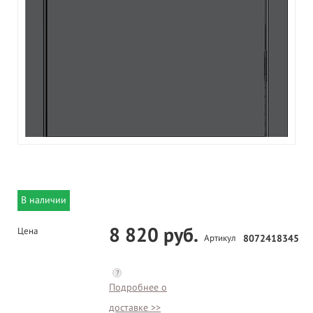
В наличии
8 820 руб.
Цена
Артикул
8072418345
?
Подробнее о
доставке >>