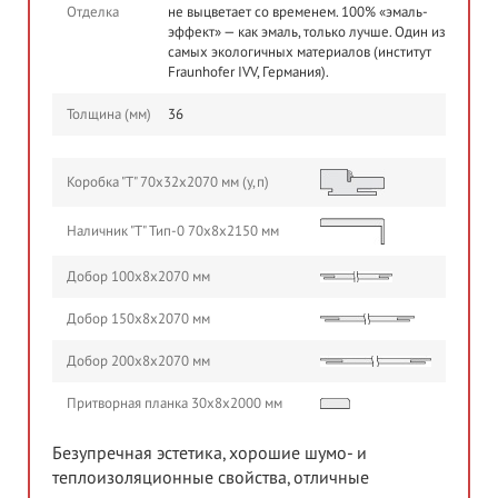
Отделка
не выцветает со временем. 100% «эмаль-
эффект» — как эмаль, только лучше. Один из
самых экологичных материалов (институт
Fraunhofer IVV, Германия).
Толщина (мм)
36
Коробка "Т" 70х32х2070 мм (у,п)
Наличник "Т" Тип-0 70х8х2150 мм
Добор 100х8х2070 мм
Добор 150х8х2070 мм
Добор 200х8х2070 мм
Притворная планка 30х8х2000 мм
Безупречная эстетика, хорошие шумо- и
теплоизоляционные свойства, отличные