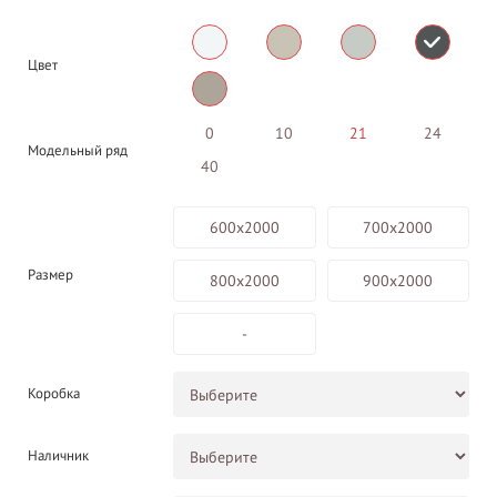
Цвет
0
10
21
24
Модельный ряд
40
600х2000
700х2000
Размер
800х2000
900х2000
-
Коробка
Наличник