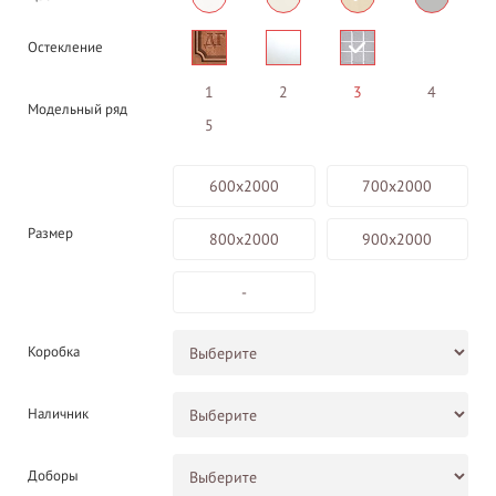
Остекление
1
2
3
4
Модельный ряд
5
600х2000
700х2000
Размер
800х2000
900х2000
-
Коробка
Наличник
Доборы