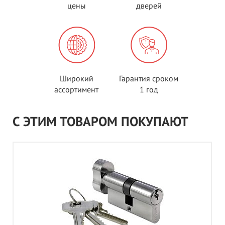
цены
дверей
Широкий
Гарантия сроком
ассортимент
1 год
С ЭТИМ ТОВАРОМ ПОКУПАЮТ