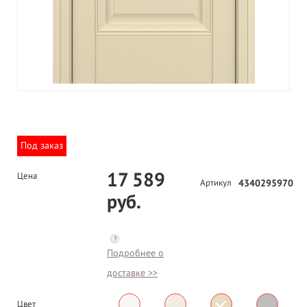
Под заказ
17 589
Цена
Артикул
4340295970
руб.
?
Подробнее о
доставке >>
Цвет