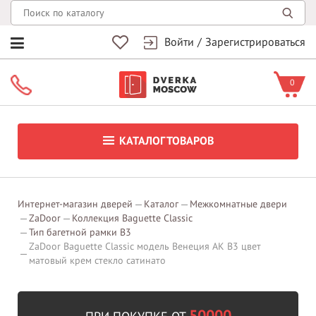
Войти
/
Зарегистрироваться
0
КАТАЛОГ ТОВАРОВ
Интернет-магазин дверей
Каталог
Межкомнатные двери
ZaDoor
Коллекция Baguette Classic
Тип багетной рамки В3
ZaDoor Baguette Classic модель Венеция АК В3 цвет
матовый крем стекло сатинато