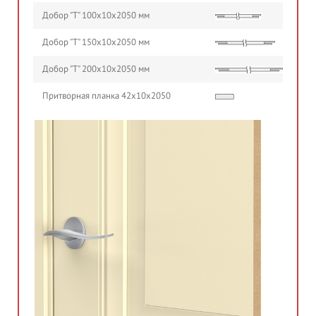
Добор "Т" 100х10х2050 мм
Добор "Т" 150х10х2050 мм
Добор "Т" 200х10х2050 мм
Притворная планка 42х10х2050