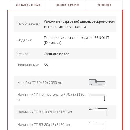
ДОСТАВКА И ОПЛАТА
ТАБЛИЦА РАЗМЕРОВ
УСТАНОВКА
Рамочные (царговые) двери. Бескромочная
Особенности:
технология производства.
Полипропиленовое покрытие RENOLIT
Отделка:
(Германия)
Стекло:
Сатинато белое
Толщина, мм:
35
Коробка "Т" 70х30х2050 мм
Наличник "Т" Прямоугольный 70х8х2130
м
Наличник "Т" В1 100х16х2130 мм
Наличник "Т" В3 80х12х2130 мм