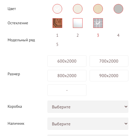
Цвет
Остекление
1
2
3
4
Модельный ряд
5
600х2000
700х2000
Размер
800х2000
900х2000
-
Коробка
Наличник