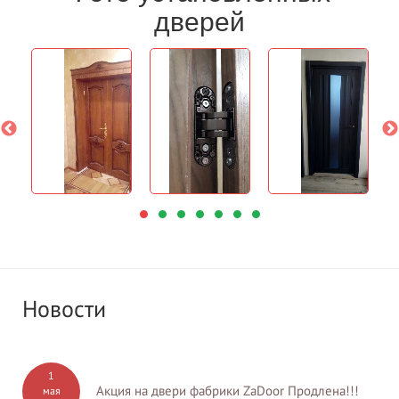
дверей
Новости
1
Акция на двери фабрики ZaDoor Продлена!!!
мая