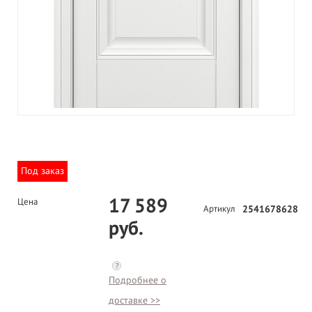
Под заказ
17 589
Цена
Артикул
2541678628
руб.
?
Подробнее о
доставке >>