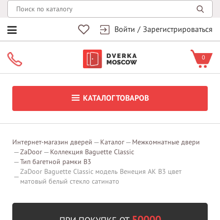
Войти
/
Зарегистрироваться
0
КАТАЛОГ ТОВАРОВ
Интернет-магазин дверей
Каталог
Межкомнатные двери
ZaDoor
Коллекция Baguette Classic
Тип багетной рамки В3
ZaDoor Baguette Classic модель Венеция АК В3 цвет
матовый белый стекло сатинато