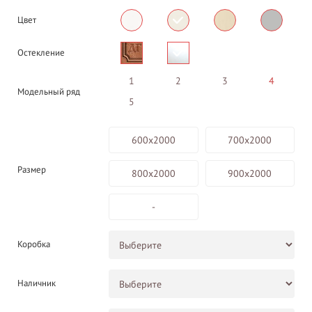
Цвет
Остекление
1
2
3
4
Модельный ряд
5
600х2000
700х2000
Размер
800х2000
900х2000
-
Коробка
Наличник