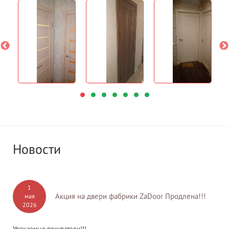
Новости
1
Акция на двери фабрики ZaDoor Продлена!!!
мая
2026
Уважаемые покупатели!!!