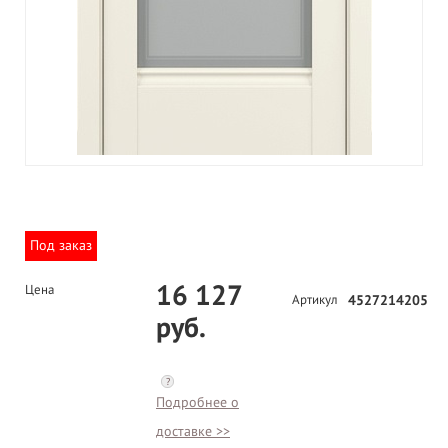
Под заказ
16 127
Цена
Артикул
4527214205
руб.
?
Подробнее о
доставке >>