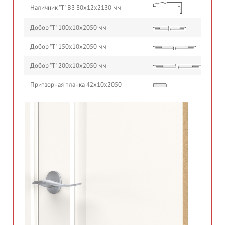
Наличник "Т" В3 80х12х2130 мм
Добор "Т" 100х10х2050 мм
Добор "Т" 150х10х2050 мм
Добор "Т" 200х10х2050 мм
Притворная планка 42х10х2050