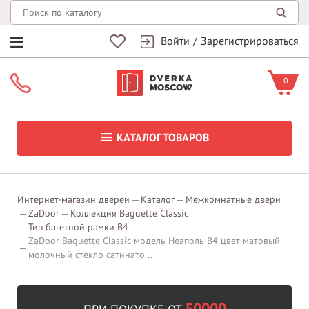
Войти
/
Зарегистрироваться
0
КАТАЛОГ ТОВАРОВ
Интернет-магазин дверей
Каталог
Межкомнатные двери
ZaDoor
Коллекция Baguette Classic
Тип багетной рамки В4
ZaDoor Baguette Classic модель Неаполь В4 цвет матовый
молочный стекло сатинато ...