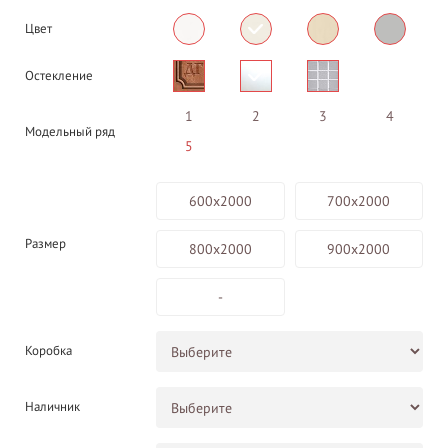
Цвет
Остекление
1
2
3
4
Модельный ряд
5
600х2000
700х2000
Размер
800х2000
900х2000
-
Коробка
Наличник