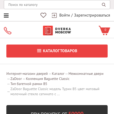
Войти
/
Зарегистрироваться
0
КАТАЛОГ ТОВАРОВ
Интернет-магазин дверей
Каталог
Межкомнатные двери
ZaDoor
Коллекция Baguette Classic
Тип багетной рамки В5
ZaDoor Baguette Classic модель Турин В5 цвет матовый
молочный стекло сатинато с ...