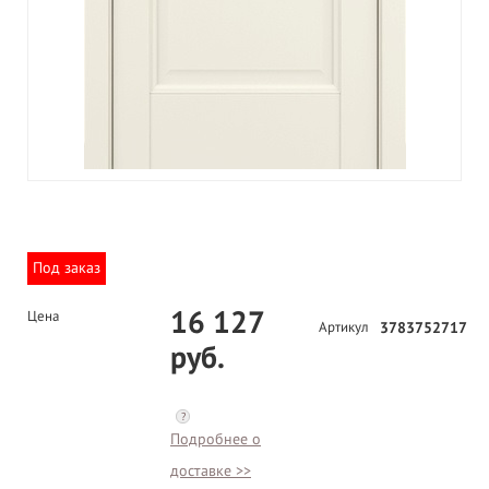
Под заказ
16 127
Цена
Артикул
3783752717
руб.
?
Подробнее о
доставке >>