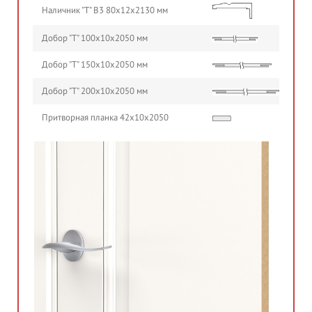
Наличник "Т" В3 80х12х2130 мм
Добор "Т" 100х10х2050 мм
Добор "Т" 150х10х2050 мм
Добор "Т" 200х10х2050 мм
Притворная планка 42х10х2050