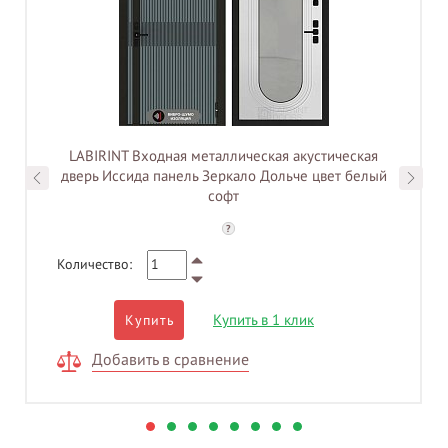
LABIRINT Входная металлическая акустическая
дверь Иссида панель Зеркало Дольче цвет белый
софт
?
Количество:
Купить в 1 клик
Купить
Добавить в сравнение