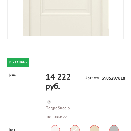
В наличии
14 222
Цена
Артикул
3905297818
руб.
?
Подробнее о
доставке >>
Цвет