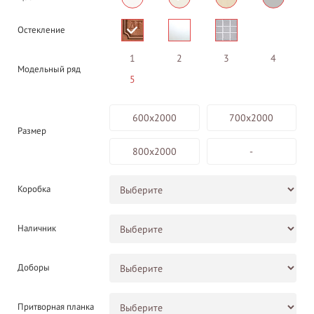
Остекление
1
2
3
4
Модельный ряд
5
600х2000
700х2000
Размер
800х2000
-
Коробка
Наличник
Доборы
Притворная планка