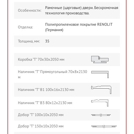
Рамочные (царговые) двери. Бескромочная
Особенности:
технология производства.
Полипропиленовое покрытие RENOLIT
Отделка:
(Германия)
Толщина, мм:
35
Коробка "Т" 70х30х2050 мм
Наличник "Т" Прямоугольный 70х8х2130
м
Наличник "Т" В1 100х16х2130 мм
Наличник "Т" В3 80х12х2130 мм
Добор "Т" 100х10х2050 мм
Добор "Т" 150х10х2050 мм