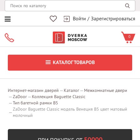
Войти
/
Зарегистрироваться
0
КАТАЛОГ ТОВАРОВ
Интернет-магазин дверей
Каталог
Межкомнатные двери
ZaDoor
Коллекция Baguette Classic
Тип багетной рамки В5
ZaDoor Baguette Classic модель Венеция В5 цвет матовый
молочный