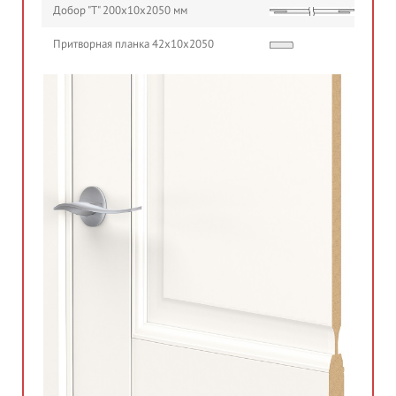
Добор "Т" 200х10х2050 мм
Притворная планка 42х10х2050