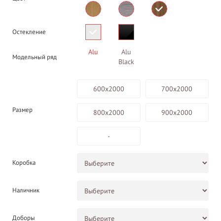
Остекление
Alu
Alu
Модельный ряд
Black
600х2000
700х2000
Размер
800х2000
900х2000
-
Коробка
Наличник
Доборы