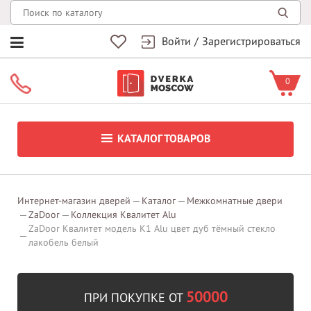
Войти
/
Зарегистрироваться
0
КАТАЛОГ ТОВАРОВ
Интернет-магазин дверей
Каталог
Межкомнатные двери
ZaDoor
Коллекция Квалитет Alu
ZaDoor Квалитет модель K1 Alu цвет дуб тёмный стекло
лакобель белый
50000
ПРИ ПОКУПКЕ ОТ