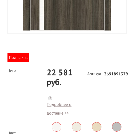
Под заказ
22 581
Цена
Артикул
3691891379
руб.
?
Подробнее о
доставке >>
Цвет