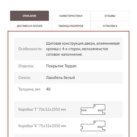
ОПИСАНИЕ
ХАРАКТЕРИСТИКИ
ОТЗЫВЫ
ДОСТАВКА И ОПЛАТА
ТАБЛИЦА РАЗМЕРОВ
УСТАНОВКА
Щитовая конструкция двери, алюминиевая
Особенности:
кромка с 4-х сторон, мелкоячеистое
сотовое наполнение.
Отделка:
Покрытие Toppan
Стекло:
Лакобель белый
Толщина, мм:
40
Коробка "Т" 70х32х2050 мм
Коробка "К" 75х32х2050 мм