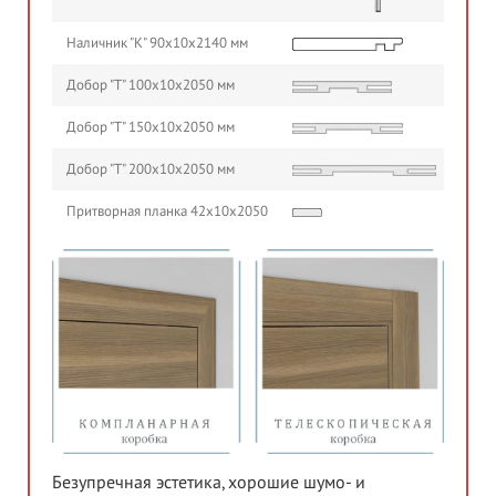
Наличник "К" 90х10х2140 мм
Добор "Т" 100х10х2050 мм
Добор "Т" 150х10х2050 мм
Добор "Т" 200х10х2050 мм
Притворная планка 42х10х2050
Безупречная эстетика, хорошие шумо- и