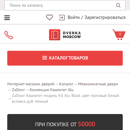
Войти
/
Зарегистрироваться
0
КАТАЛОГ ТОВАРОВ
Интернет-магазин дверей
Каталог
Межкомнатные двери
ZaDoor
Коллекция Квалитет Alu
ZaDoor Квалитет модель K6 Alu Black цвет матовый белый
вставка дуб тёмный
50000
ПРИ ПОКУПКЕ ОТ