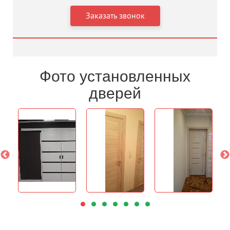
Фото установленных
дверей