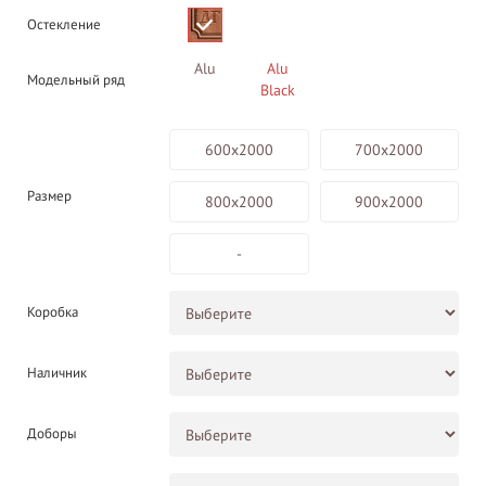
Остекление
Alu
Alu
Модельный ряд
Black
600х2000
700х2000
Размер
800х2000
900х2000
-
Коробка
Наличник
Доборы