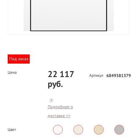
Под заказ
22 117
Цена
Артикул
6849381379
руб.
?
Подробнее о
доставке >>
Цвет