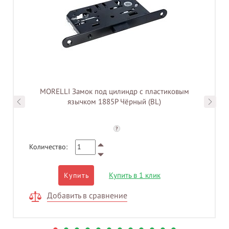
MORELLI Замок под цилиндр с пластиковым
язычком 1885P Чёрный (BL)
?
Количество:
Купить в 1 клик
Купить
Добавить в сравнение