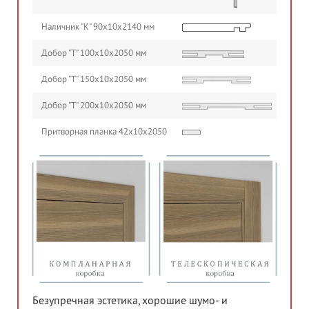
Наличник "К" 90х10х2140 мм
Добор "Т" 100х10х2050 мм
Добор "Т" 150х10х2050 мм
Добор "Т" 200х10х2050 мм
Притворная планка 42х10х2050
Безупречная эстетика, хорошие шумо- и