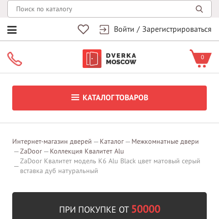
Войти
/
Зарегистрироваться
0
КАТАЛОГ ТОВАРОВ
Интернет-магазин дверей
Каталог
Межкомнатные двери
ZaDoor
Коллекция Квалитет Alu
ZaDoor Квалитет модель K6 Alu Black цвет матовый серый
вставка дуб натуральный
50000
ПРИ ПОКУПКЕ ОТ