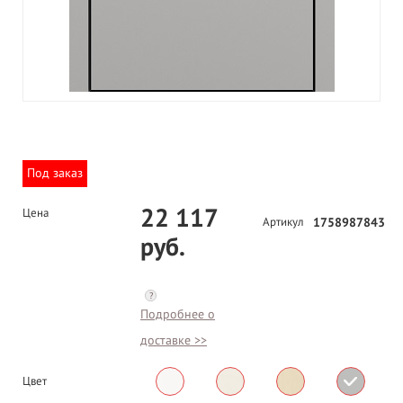
Под заказ
22 117
Цена
Артикул
1758987843
руб.
?
Подробнее о
доставке >>
Цвет