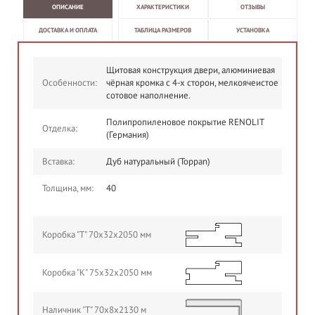
ОПИСАНИЕ
ХАРАКТЕРИСТИКИ
ОТЗЫВЫ
ДОСТАВКА И ОПЛАТА
ТАБЛИЦА РАЗМЕРОВ
УСТАНОВКА
Щитовая конструкция двери, алюминиевая
Особенности:
чёрная кромка с 4-х сторон, мелкоячеистое
сотовое наполнение.
Полипропиленовое покрытие RENOLIT
Отделка:
(Германия)
Вставка:
Дуб натуральный (Toppan)
Толщина, мм:
40
Коробка "Т" 70х32х2050 мм
Коробка "К" 75х32х2050 мм
Наличник "Т" 70х8х2130 м