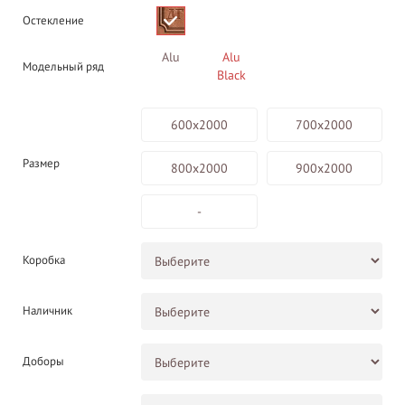
Остекление
Alu
Alu
Модельный ряд
Black
600х2000
700х2000
Размер
800х2000
900х2000
-
Коробка
Наличник
Доборы