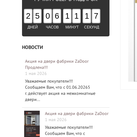
2
5
0
6
1
1
1
6
ДНЕЙ
ЧАСОВ
МИНУТ
СЕКУНД
НОВОСТИ
Акция на двери фабрики ZaDoor
Продлена!!!
1 мая 2026
Уважаемые покупатели!!!
Сообщаем Вам, что с 01.06.20265
г. действует акция на межкомнатные
двери...
Акция на двери фабрики ZaDoor
1 мая 2026
Уважаемые покупатели!!!
Сообщаем Вам, что с