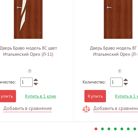
Дверь Браво модель 8С цвет
Дверь Браво модель 8Г 
Итальянский Орех (Л-11)
Итальянский Орех (Л-
?
?
ичество:
Количество:
Купить в 1 клик
Купить в 1 
Купить
Купить
Добавить в сравнение
Добавить в сравнен