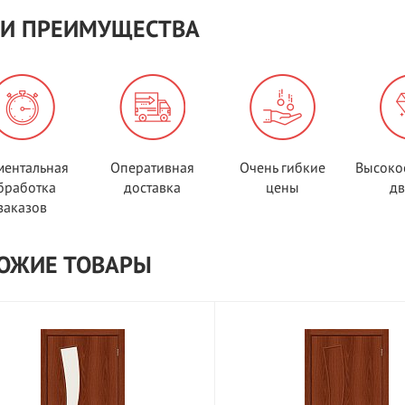
И ПРЕИМУЩЕСТВА
ентальная
Оперативная
Очень гибкие
Высоко
бработка
доставка
цены
д
заказов
ОЖИЕ ТОВАРЫ