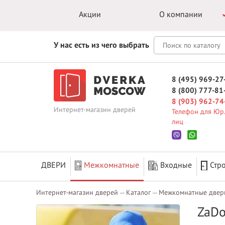
Акции
О компании
У нас есть из чего выбрать
8 (495) 969-27
8 (800) 777-81
8 (903) 962-74
Интернет-магазин дверей
Телефон для Юр.
лиц
ДВЕРИ
Межкомнатные
Входные
Стр
Интернет-магазин дверей
Каталог
Межкомнатные двер
ZaDo