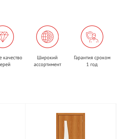
е качество
Широкий
Гарантия сроком
верей
ассортимент
1 год