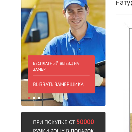
нату
БЕСПЛАТНЫЙ ВЫЕЗД НА
БЕСПЛА
ЗАМЕР
000 РУБ
ВЫЗВАТЬ ЗАМЕРЩИКА
В пре
50000
ПРИ ПОКУПКЕ ОТ
РУЧКИ POLLY В ПОДАРОК