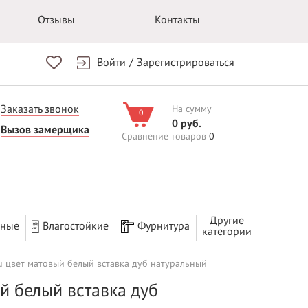
Отзывы
Контакты
Войти
/
Зарегистрироваться
Заказать звонок
На сумму
0
0 руб.
Вызов замерщика
Сравнение товаров
0
Другие
рные
Влагостойкие
Фурнитура
категории
u цвет матовый белый вставка дуб натуральный
й белый вставка дуб