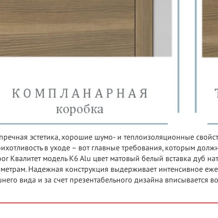
пречная эстетика, хорошие шумо- и теплоизоляционные свойс
ихотливость в уходе – вот главные требования, которым должн
or Квалитет модель K6 Alu цвет матовый белый вставка дуб н
метрам. Надежная конструкция выдерживает интенсивное еже
него вида и за счет презентабельного дизайна вписывается в