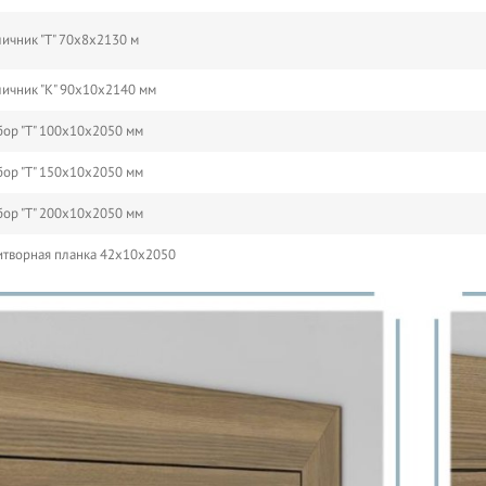
ичник "Т" 70х8х2130 м
ичник "К" 90х10х2140 мм
ор "Т" 100х10х2050 мм
ор "Т" 150х10х2050 мм
ор "Т" 200х10х2050 мм
творная планка 42х10х2050