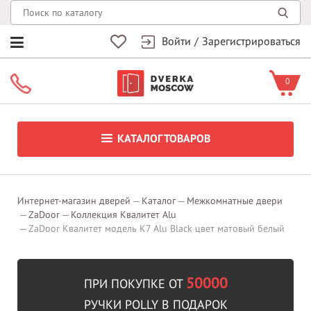
Войти
/
Зарегистрироваться
0
КАТАЛОГ ТОВАРОВ
Интернет-магазин дверей
Каталог
Межкомнатные двери
ZaDoor
Коллекция Квалитет Alu
ZaDoor Квалитет модель K7 Alu Black цвет матовый белый
50000
ПРИ ПОКУПКЕ ОТ
РУЧКИ POLLY В ПОДАРОК