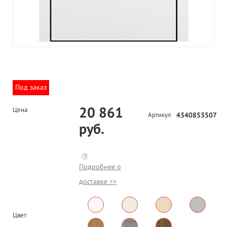
Под заказ
20 861
Цена
Артикул
4340853507
руб.
?
Подробнее о
доставке >>
Цвет