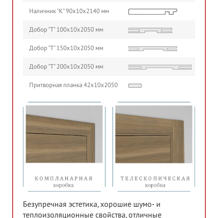
Наличник "К" 90х10х2140 мм
Добор "Т" 100х10х2050 мм
Добор "Т" 150х10х2050 мм
Добор "Т" 200х10х2050 мм
Притворная планка 42х10х2050
Безупречная эстетика, хорошие шумо- и
теплоизоляционные свойства, отличные