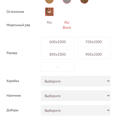
Остекление
Alu
Alu
Модельный ряд
Black
600х2000
700х2000
Размер
800х2000
900х2000
-
Коробка
Наличник
Доборы