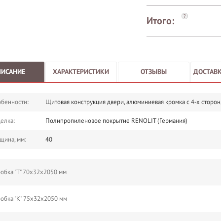
?
Итого:
ПИСАНИЕ
ХАРАКТЕРИСТИКИ
ОТЗЫВЫ
ДОСТАВК
бенности:
Щитовая конструкция двери, алюминиевая кромка с 4-х сторон
елка:
Полипропиленовое покрытие RENOLIT (Германия)
щина, мм:
40
обка "Т" 70х32х2050 мм
обка "К" 75х32х2050 мм