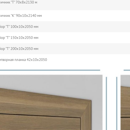
ичник "Т" 70х8х2130 м
ичник "К" 90х10х2140 мм
ор "Т" 100х10х2050 мм
ор "Т" 150х10х2050 мм
ор "Т" 200х10х2050 мм
творная планка 42х10х2050