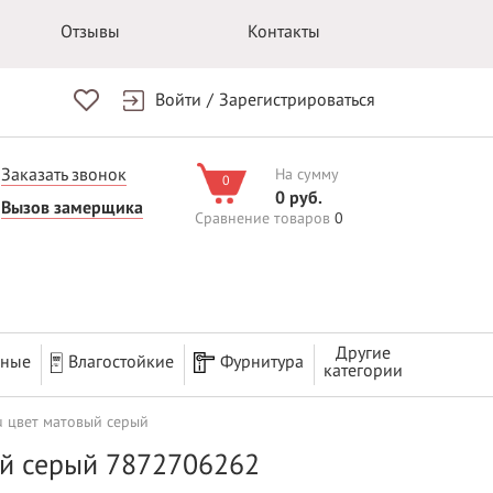
Отзывы
Контакты
Войти
/
Зарегистрироваться
Заказать звонок
На сумму
0
0 руб.
Вызов замерщика
Сравнение товаров
0
Другие
рные
Влагостойкие
Фурнитура
категории
u цвет матовый серый
ый серый 7872706262