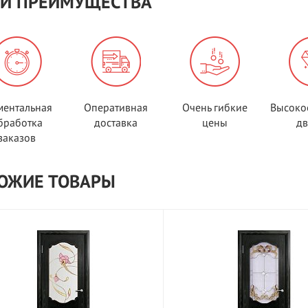
И ПРЕИМУЩЕСТВА
ентальная
Оперативная
Очень гибкие
Высоко
бработка
доставка
цены
д
заказов
ОЖИЕ ТОВАРЫ