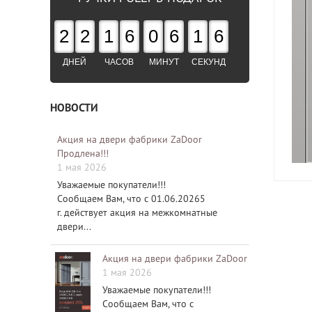
2
2
1
6
0
6
1
4
ДНЕЙ
ЧАСОВ
МИНУТ
СЕКУНД
НОВОСТИ
Акция на двери фабрики ZaDoor
Продлена!!!
1 мая 2026
Уважаемые покупатели!!!
Сообщаем Вам, что с 01.06.20265
г. действует акция на межкомнатные
двери...
Акция на двери фабрики ZaDoor
1 мая 2026
Уважаемые покупатели!!!
Сообщаем Вам, что с