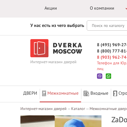
Акции
О компании
У нас есть из чего выбрать
8 (495) 969-27
8 (800) 777-81
8 (903) 962-74
Интернет-магазин дверей
Телефон для Юр.
лиц
ДВЕРИ
Межкомнатные
Входные
Стр
Интернет-магазин дверей
Каталог
Межкомнатные двер
ZaDo