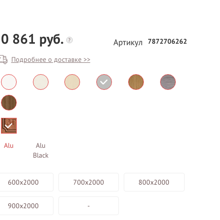
0 861 руб.
?
7872706262
Артикул
Подробнее о доставке >>
БЕСПЛАТНЫЙ ВЫЕЗД НА
ЗАМЕР
ВЫЗВАТЬ ЗАМЕРЩИКА
Alu
Alu
Black
600х2000
700х2000
800х2000
900х2000
-