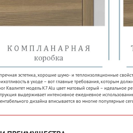
пречная эстетика, хорошие шумо- и теплоизоляционные свойс
ихотливость в уходе – вот главные требования, которым должн
or Квалитет модель K7 Alu цвет матовый серый – идеальное р
трукция выдерживает интенсивное ежедневное использование 
ентабельного дизайна вписывается во многие популярные сег