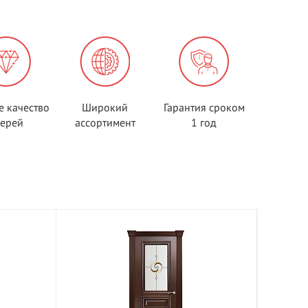
е качество
Широкий
Гарантия сроком
верей
ассортимент
1 год