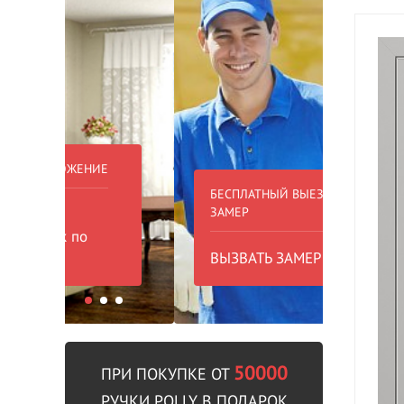
БЕСПЛАТНЫЙ ВЫЕЗД НА
БЕСПЛА
ЗАМЕР
000 РУБ
ВЫЗВАТЬ ЗАМЕРЩИКА
В пре
50000
ПРИ ПОКУПКЕ ОТ
РУЧКИ POLLY В ПОДАРОК