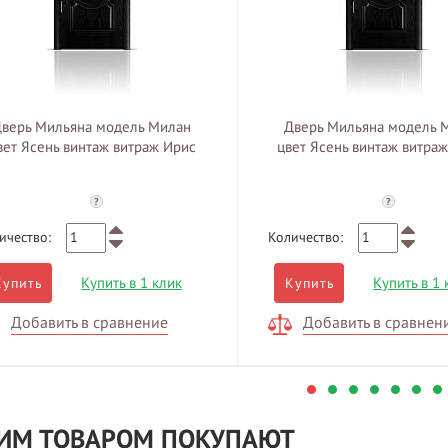
верь Мильяна модель Милан
Дверь Мильяна модель 
вет Ясень винтаж витраж Ирис
цвет Ясень винтаж витраж
?
?
ичество:
Количество:
Купить в 1 клик
Купить в 1 
Купить
Купить
Добавить в сравнение
Добавить в сравнен
ТИМ ТОВАРОМ ПОКУПАЮТ