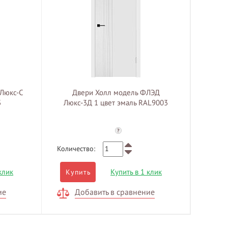
 Люкс-C
Двери Холл модель ФЛЭД
3
Люкс-3Д 1 цвет эмаль RAL9003
?
Количество:
клик
Купить в 1 клик
Купить
ие
Добавить в сравнение