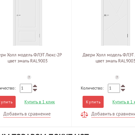
ери Холл модель ФЛЭТ Люкс-2Р
Двери Холл модель ФЛЭТ
цвет эмаль RAL9003
цвет эмаль RAL900
?
?
ичество:
Количество:
Купить в 1 клик
Купить в 1 
Купить
Купить
Добавить в сравнение
Добавить в сравнен