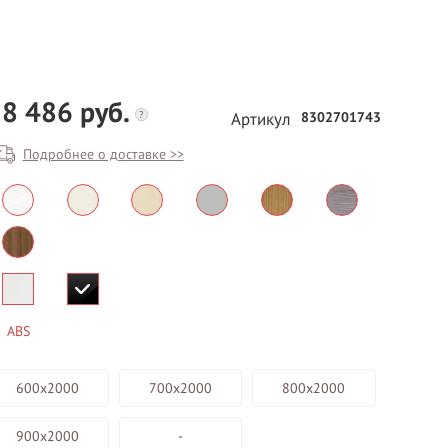
8 486 руб.
?
8302701743
Артикул
Подробнее о доставке >>
БЕСПЛАТНЫЙ ВЫЕЗД НА
ЗАМЕР
ВЫЗВАТЬ ЗАМЕРЩИКА
ABS
600х2000
700х2000
800х2000
900х2000
-