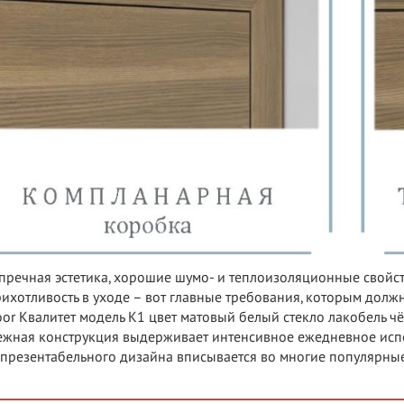
пречная эстетика, хорошие шумо- и теплоизоляционные свойс
ихотливость в уходе – вот главные требования, которым должн
or Квалитет модель K1 цвет матовый белый стекло лакобель ч
жная конструкция выдерживает интенсивное ежедневное испо
 презентабельного дизайна вписывается во многие популярные