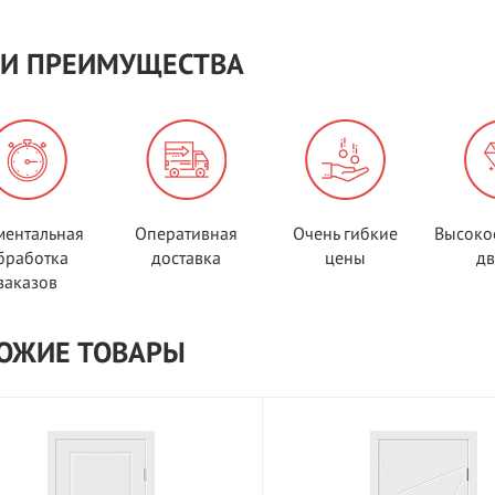
И ПРЕИМУЩЕСТВА
ентальная
Оперативная
Очень гибкие
Высоко
бработка
доставка
цены
д
заказов
ОЖИЕ ТОВАРЫ