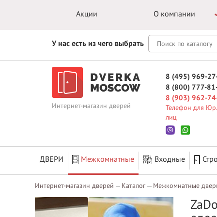
Акции
О компании
У нас есть из чего выбрать
8 (495) 969-27
8 (800) 777-81
8 (903) 962-74
Интернет-магазин дверей
Телефон для Юр.
лиц
ДВЕРИ
Межкомнатные
Входные
Стр
Интернет-магазин дверей
Каталог
Межкомнатные двер
ZaDo