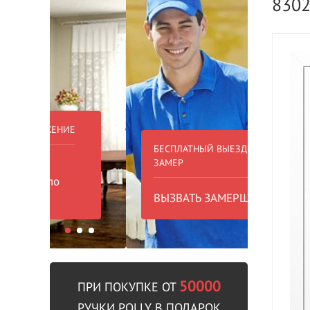
830
БЕСПЛАТНЫЙ ВЫЕЗД НА
БЕСПЛА
ЗАМЕР
000 РУБ
ВЫЗВАТЬ ЗАМЕРЩИКА
В пре
50000
ПРИ ПОКУПКЕ ОТ
РУЧКИ POLLY В ПОДАРОК