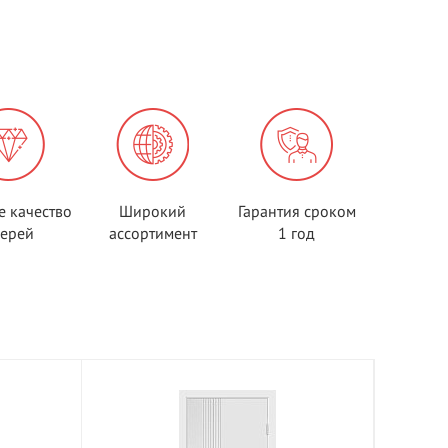
е качество
Широкий
Гарантия сроком
верей
ассортимент
1 год