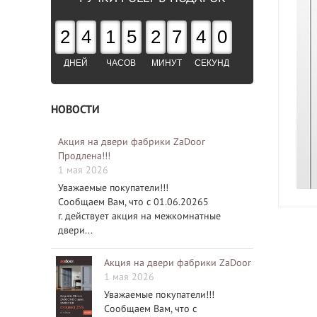
2
4
1
5
2
7
3
9
ДНЕЙ
ЧАСОВ
МИНУТ
СЕКУНД
НОВОСТИ
Акция на двери фабрики ZaDoor
Продлена!!!
1 мая 2026
Уважаемые покупатели!!!
Сообщаем Вам, что с 01.06.20265
г. действует акция на межкомнатные
двери...
Акция на двери фабрики ZaDoor
1 мая 2026
Уважаемые покупатели!!!
Сообщаем Вам, что с