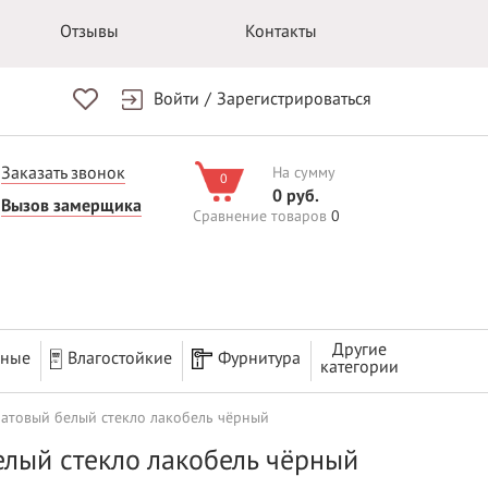
Отзывы
Контакты
Войти
/
Зарегистрироваться
Заказать звонок
На сумму
0
0 руб.
Вызов замерщика
Сравнение товаров
0
Другие
рные
Влагостойкие
Фурнитура
категории
матовый белый стекло лакобель чёрный
елый стекло лакобель чёрный