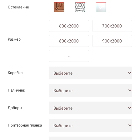
Остекление
600х2000
700х2000
Размер
800х2000
900х2000
-
Коробка
Наличник
Доборы
Притворная планка