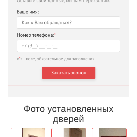
Оставьте свои данные, мы вам перезвоним.
Ваше имя:
Номер телефона:
*
«
*
» - поле, обязательное для заполнения.
Фото установленных
дверей