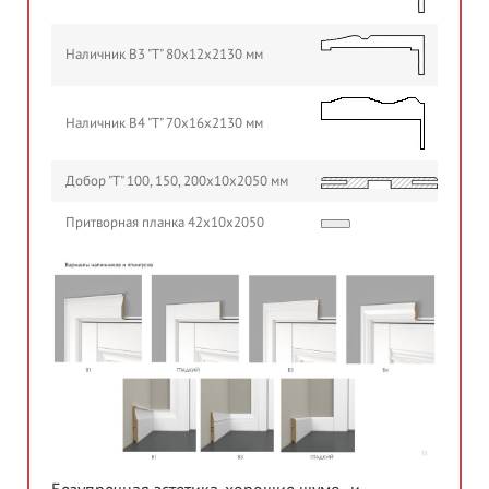
Наличник B3 "Т" 80х12х2130 мм
Наличник B4 "Т" 70х16х2130 мм
Добор "Т" 100, 150, 200х10х2050 мм
Притворная планка 42х10х2050