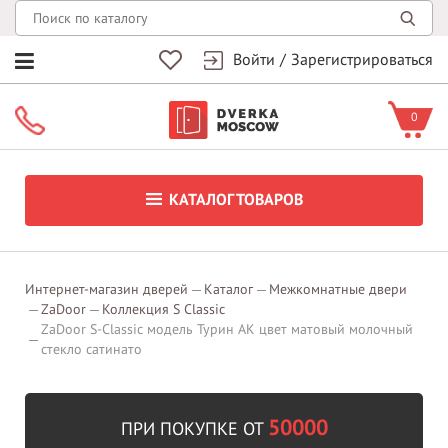
Войти
/
Зарегистрироваться
0
КАТАЛОГ ТОВАРОВ
Интернет-магазин дверей
Каталог
Межкомнатные двери
ZaDoor
Коллекция S Classic
ZaDoor S-Classic модель Турин АК цвет матовый молочный
стекло сатинато
50000
ПРИ ПОКУПКЕ ОТ