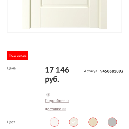
Под заказ
17 146
Цена
Артикул
9450681093
руб.
?
Подробнее о
доставке >>
Цвет