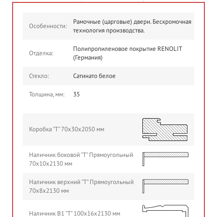
Рамочные (царговые) двери. Бескромочная
Особенности:
технология производства.
Полипропиленовое покрытие RENOLIT
Отделка:
(Германия)
Стекло:
Сатинато белое
Толщина, мм:
35
Коробка "Т" 70х30х2050 мм
Наличник боковой "Т" Прямоугольный
70х10х2130 мм
Наличник верхний "Т" Прямоугольный
70х8х2130 мм
Наличник B1 "Т" 100х16х2130 мм