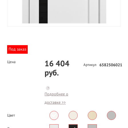
Под заказ
16 404
Цена
Артикул
6582506021
руб.
?
Подробнее о
доставке >>
Цвет