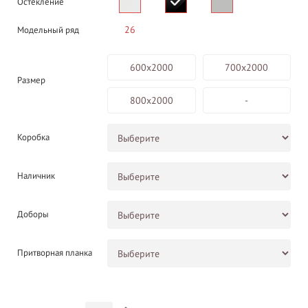
Остекление
26
Модельный ряд
600х2000
700х2000
Размер
800х2000
-
Коробка
Наличник
Доборы
Притворная планка