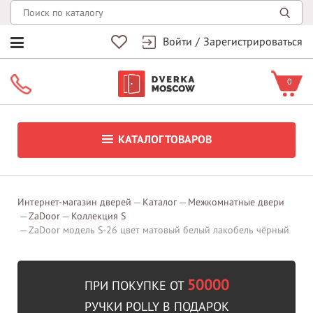
Войти
/
Зарегистрироваться
0
КАТАЛОГ ТОВАРОВ
Интернет-магазин дверей
Каталог
Межкомнатные двери
ZaDoor
Коллекция S
ZaDoor модель S-26 цвет матовый белый лакобель чёрный
50000
ПРИ ПОКУПКЕ ОТ
РУЧКИ POLLY В ПОДАРОК