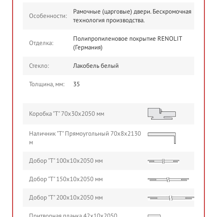
Рамочные (царговые) двери. Бескромочная
Особенности:
технология производства.
Полипропиленовое покрытие RENOLIT
Отделка:
(Германия)
Стекло:
Лакобель белый
Толщина, мм:
35
Коробка "Т" 70х30х2050 мм
Наличник "Т" Прямоугольный 70х8х2130
м
Добор "Т" 100х10х2050 мм
Добор "Т" 150х10х2050 мм
Добор "Т" 200х10х2050 мм
Притворная планка 42х10х2050