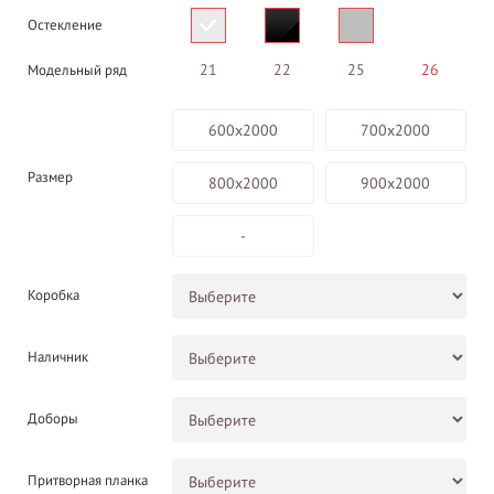
Остекление
21
22
25
26
Модельный ряд
600х2000
700х2000
Размер
800х2000
900х2000
-
Коробка
Наличник
Доборы
Притворная планка