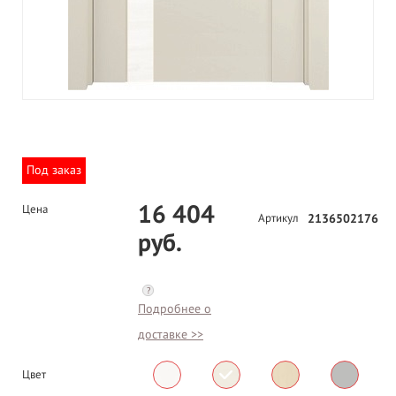
Под заказ
16 404
Цена
Артикул
2136502176
руб.
?
Подробнее о
доставке >>
Цвет