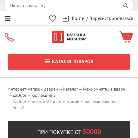
Войти
/
Зарегистрироваться
0
КАТАЛОГ ТОВАРОВ
Интернет-магазин дверей
Каталог
Межкомнатные двери
ZaDoor
Коллекция S
ZaDoor модель S-26 цвет матовый молочный лакобель
белый
50000
ПРИ ПОКУПКЕ ОТ