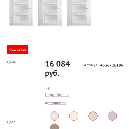
Под заказ
16 084
Цена
Артикул
4536726186
руб.
?
Подробнее о
доставке >>
Цвет