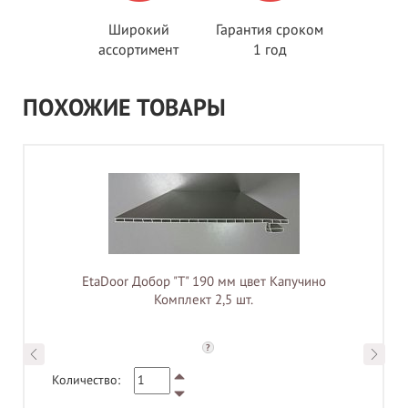
Широкий
Гарантия сроком
ассортимент
1 год
ПОХОЖИЕ ТОВАРЫ
EtaDoor Добор "Т" 190 мм цвет Капучино
Комплект 2,5 шт.
?
Количество: