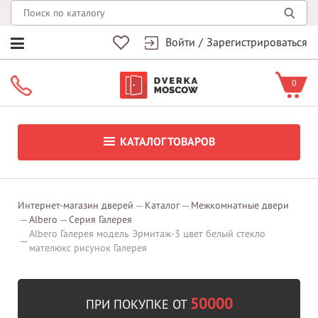
Войти
/
Зарегистрироваться
0
КАТАЛОГ ТОВАРОВ
Интернет-магазин дверей
Каталог
Межкомнатные двери
Albero
Серия Галерея
Albero Галерея модель Эрмитаж-3 цвет белый стекло
мателюкс рисунок Галерея
50000
ПРИ ПОКУПКЕ ОТ