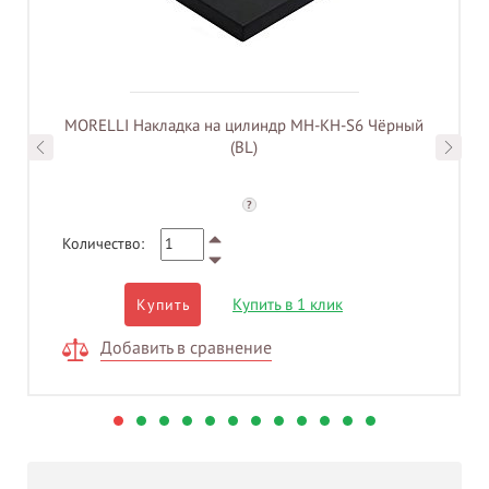
MORELLI Накладка на цилиндр MH-KH-S6 Чёрный
(BL)
?
Количество:
Купить в 1 клик
Купить
Добавить в сравнение