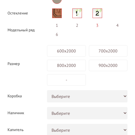
Остекление
1
2
3
4
Модельный ряд
6
600х2000
700х2000
Размер
800х2000
900х2000
-
Коробка
Наличник
Капитель