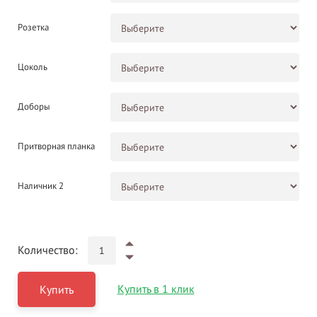
Розетка
Цоколь
Доборы
Притворная планка
Наличник 2
Количество:
Купить в 1 клик
Купить