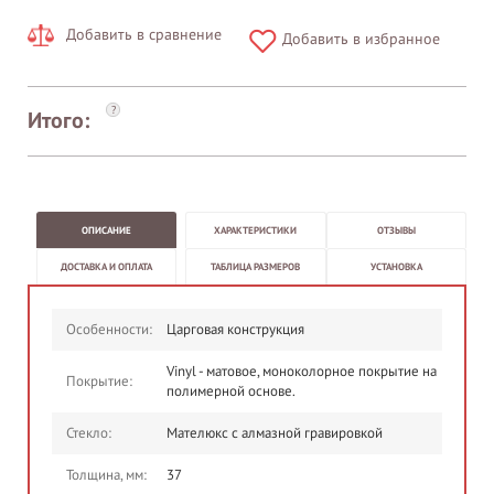
Добавить в сравнение
Добавить в избранное
?
Итого:
ОПИСАНИЕ
ХАРАКТЕРИСТИКИ
ОТЗЫВЫ
ДОСТАВКА И ОПЛАТА
ТАБЛИЦА РАЗМЕРОВ
УСТАНОВКА
Особенности:
Царговая конструкция
Vinyl - матовое, моноколорное покрытие на
Покрытие:
полимерной основе.
Стекло:
Мателюкс с алмазной гравировкой
Толщина, мм:
37