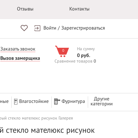
Отзывы
Контакты
Войти
/
Зарегистрироваться
Заказать звонок
На сумму
0
0 руб.
Вызов замерщика
Сравнение товаров
0
Другие
рные
Влагостойкие
Фурнитура
категории
рый стекло мателюкс рисунок Галерея
ый стекло мателюкс рисунок