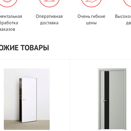
ентальная
Оперативная
Очень гибкие
Высоко
бработка
доставка
цены
д
заказов
ОЖИЕ ТОВАРЫ