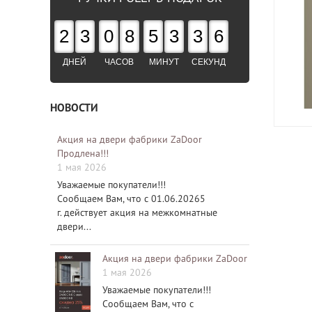
2
3
0
8
5
3
3
5
ДНЕЙ
ЧАСОВ
МИНУТ
СЕКУНД
НОВОСТИ
Акция на двери фабрики ZaDoor
Продлена!!!
1 мая 2026
Уважаемые покупатели!!!
Сообщаем Вам, что с 01.06.20265
г. действует акция на межкомнатные
двери...
Акция на двери фабрики ZaDoor
1 мая 2026
Уважаемые покупатели!!!
Сообщаем Вам, что с