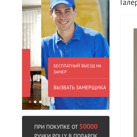
Гале
БЕСПЛАТНЫЙ ВЫЕЗД НА
БЕСПЛА
ЗАМЕР
000 РУБ
ВЫЗВАТЬ ЗАМЕРЩИКА
В пре
50000
ПРИ ПОКУПКЕ ОТ
РУЧКИ POLLY В ПОДАРОК