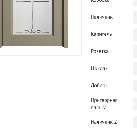
Коробка
Наличник
Капитель
Розетка
Цоколь
Доборы
Притворная
планка
Наличник 2