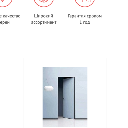
е качество
Широкий
Гарантия сроком
верей
ассортимент
1 год