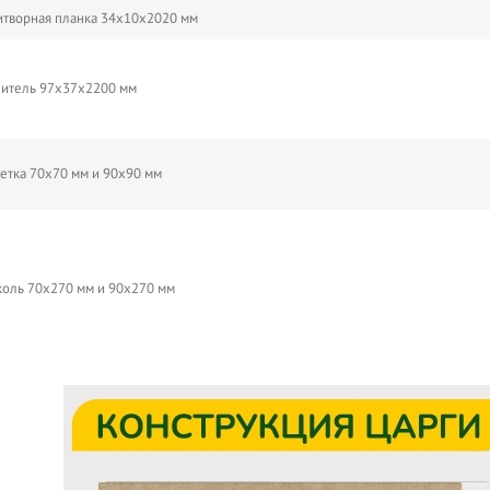
творная планка 34х10х2020 мм
итель 97х37х2200 мм
етка 70х70 мм и 90х90 мм
оль 70х270 мм и 90х270 мм