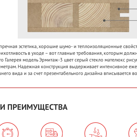
пречная эстетика, хорошие шумо- и теплоизоляционные свойс
ихотливость в уходе – вот главные требования, которым должн
ro Галерея модель Эрмитаж-3 цвет серый стекло мателюкс рис
метрам. Надежная конструкция выдерживает интенсивное еже
него вида и за счет презентабельного дизайна вписывается в
И ПРЕИМУЩЕСТВА