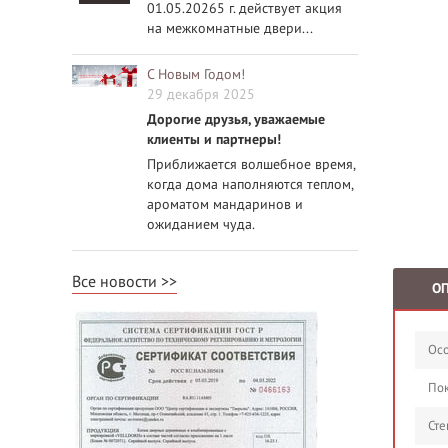
01.05.20265 г. действует акция
на межкомнатные двери...
С Новым Годом!
29 декабря 2025
Дорогие друзья, уважаемые
клиенты и партнеры!
Приближается волшебное время,
когда дома наполняются теплом,
ароматом мандаринов и
ожиданием чуда.
Все новости
О
Осо
По
Сте