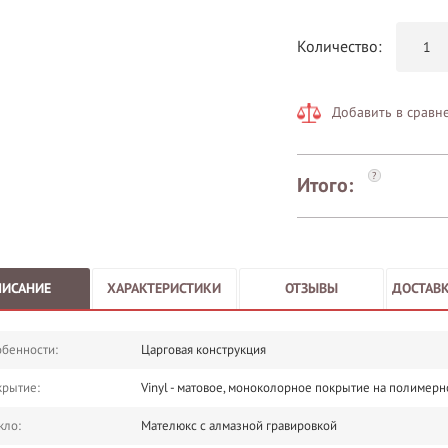
Количество:
Добавить в сравн
?
Итого:
ПИСАНИЕ
ХАРАКТЕРИСТИКИ
ОТЗЫВЫ
ДОСТАВК
бенности:
Царговая конструкция
крытие:
Vinyl - матовое, моноколорное покрытие на полимерн
кло:
Мателюкс с алмазной гравировкой