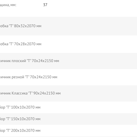
щина, мм:
37
обка "Т" 80х32х2070 мм
обка "Т" 70х28х2070 мм
ичник плоский "Т" 70х24х2150 мм
ичник резной "Т" 70х24х2150 мм
ичник Классика "Т" 90х24х2150 мм
ор "Т" 100х10х2070 мм
ор "Т" 150х10х2070 мм
ор "Т" 200х10х2070 мм