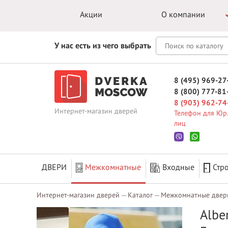
Акции
О компании
У нас есть из чего выбрать
8 (495) 969-27
8 (800) 777-81
8 (903) 962-74
Интернет-магазин дверей
Телефон для Юр.
лиц
ДВЕРИ
Межкомнатные
Входные
Стр
Интернет-магазин дверей
Каталог
Межкомнатные двер
Albe