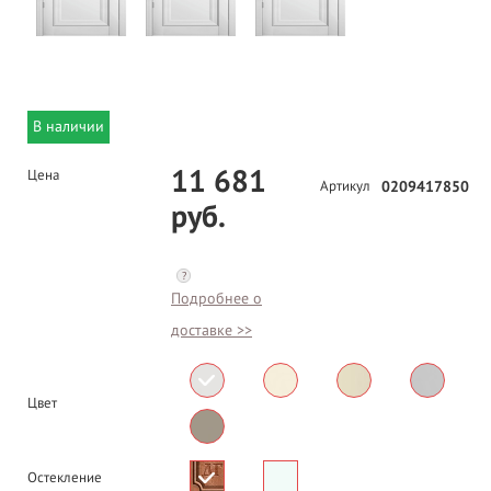
В наличии
11 681
Цена
Артикул
0209417850
руб.
?
Подробнее о
доставке >>
Цвет
Остекление