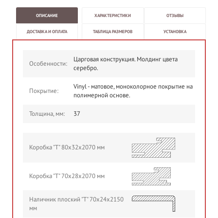
ОПИСАНИЕ
ХАРАКТЕРИСТИКИ
ОТЗЫВЫ
ДОСТАВКА И ОПЛАТА
ТАБЛИЦА РАЗМЕРОВ
УСТАНОВКА
Царговая конструкция. Молдинг цвета
Особенности:
серебро.
Vinyl - матовое, моноколорное покрытие на
Покрытие:
полимерной основе.
Толщина, мм:
37
Коробка "Т" 80х32х2070 мм
Коробка "Т" 70х28х2070 мм
Наличник плоский "Т" 70х24х2150
мм