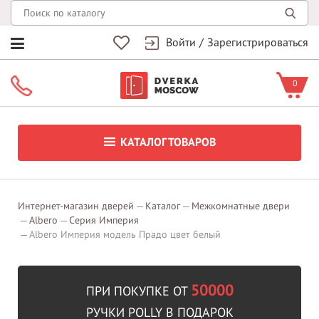
Войти
/
Зарегистрироваться
0
КАТАЛОГ ТОВАРОВ
Интернет-магазин дверей
Каталог
Межкомнатные двери
Albero
Серия Империя
Albero Империя модель Прадо цвет белый
50000
ПРИ ПОКУПКЕ ОТ
РУЧКИ POLLY В ПОДАРОК