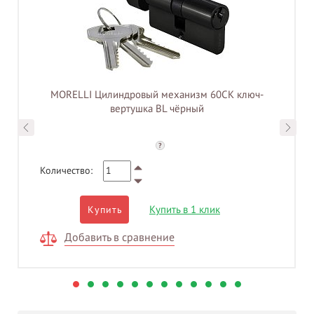
MORELLI Цилиндровый механизм 60CK ключ-
вертушка BL чёрный
?
Количество:
Купить в 1 клик
Купить
Добавить в сравнение