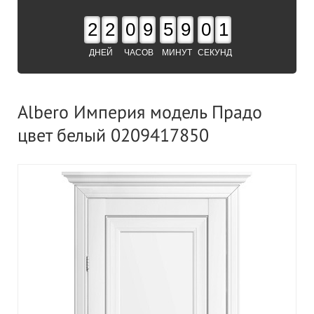
2
2
0
9
5
9
0
1
ДНЕЙ
ЧАСОВ
МИНУТ
СЕКУНД
Albero Империя модель Прадо
цвет белый 0209417850