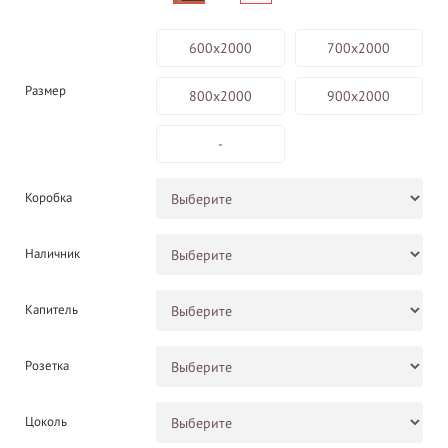
600х2000
700х2000
Размер
800х2000
900х2000
-
Коробка
Наличник
Капитель
Розетка
Цоколь