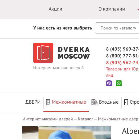
Акции
О компании
У нас есть из чего выбрать
8 (495) 969-27
8 (800) 777-81
8 (903) 962-74
Интернет-магазин дверей
Телефон для Юр.
лиц
ДВЕРИ
Межкомнатные
Входные
Стр
Интернет-магазин дверей
Каталог
Межкомнатные двер
Albe