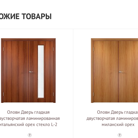
ОЖИЕ ТОВАРЫ
Олови Дверь гладкая
Олови Дверь гладка
вустворчатая ламинированная
двустворчатая ламиниро
итальянский орех стекло L-2
миланский орех
?
?