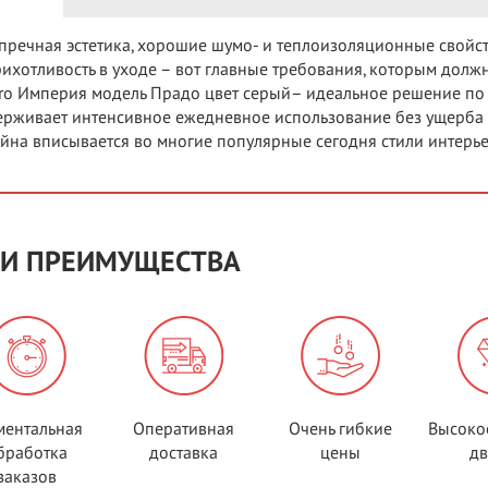
пречная эстетика, хорошие шумо- и теплоизоляционные свойс
ихотливость в уходе – вот главные требования, которым должн
ro Империя модель Прадо цвет серый– идеальное решение по
рживает интенсивное ежедневное использование без ущерба д
йна вписывается во многие популярные сегодня стили интерь
И ПРЕИМУЩЕСТВА
ентальная
Оперативная
Очень гибкие
Высоко
бработка
доставка
цены
д
заказов