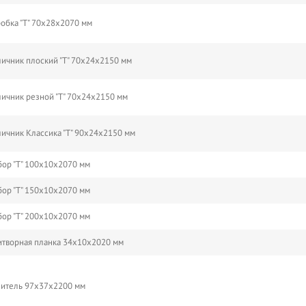
обка "Т" 70х28х2070 мм
ичник плоский "Т" 70х24х2150 мм
ичник резной "Т" 70х24х2150 мм
ичник Классика "Т" 90х24х2150 мм
ор "Т" 100х10х2070 мм
ор "Т" 150х10х2070 мм
ор "Т" 200х10х2070 мм
творная планка 34х10х2020 мм
итель 97х37х2200 мм