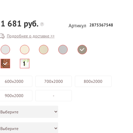
1 681 руб.
?
2875367548
Артикул
Подробнее о доставке >>
БЕСПЛАТНЫЙ ВЫЕЗД НА
ЗАМЕР
600х2000
700х2000
800х2000
ВЫЗВАТЬ ЗАМЕРЩИКА
900х2000
-