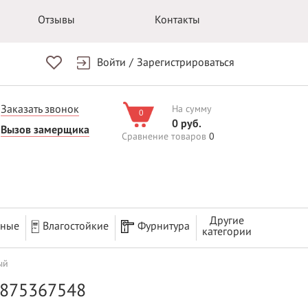
Отзывы
Контакты
Войти
/
Зарегистрироваться
Заказать звонок
На сумму
0
0 руб.
Вызов замерщика
Сравнение товаров
0
Другие
рные
Влагостойкие
Фурнитура
категории
ый
2875367548