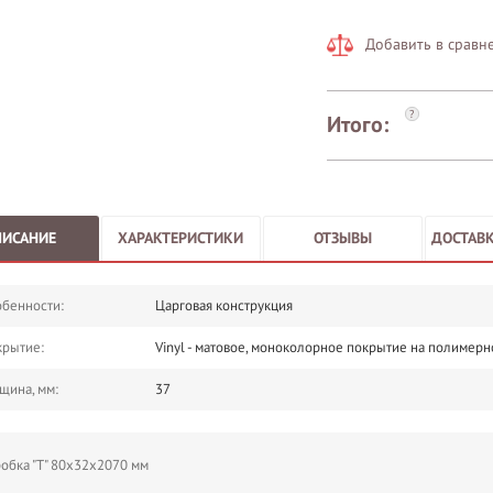
Добавить в сравн
?
Итого:
ПИСАНИЕ
ХАРАКТЕРИСТИКИ
ОТЗЫВЫ
ДОСТАВК
бенности:
Царговая конструкция
крытие:
Vinyl - матовое, моноколорное покрытие на полимерн
щина, мм:
37
обка "Т" 80х32х2070 мм