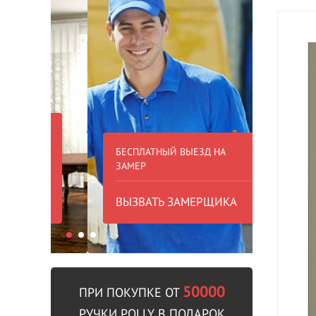
БЕСПЛАТНЫЙ ВЫЕЗД НА
БЕСПЛА
ЗАМЕР
000 РУБ
ВЫЗВАТЬ ЗАМЕРЩИКА
В пре
50000
ПРИ ПОКУПКЕ ОТ
РУЧКИ POLLY В ПОДАРОК