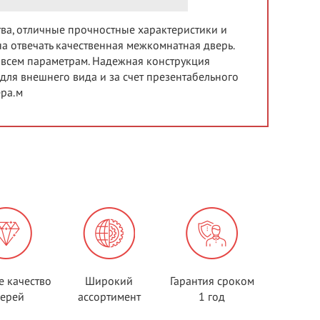
тва, отличные прочностные характеристики и
а отвечать качественная межкомнатная дверь.
 всем параметрам. Надежная конструкция
ля внешнего вида и за счет презентабельного
ера.м
е качество
Широкий
Гарантия сроком
верей
ассортимент
1 год