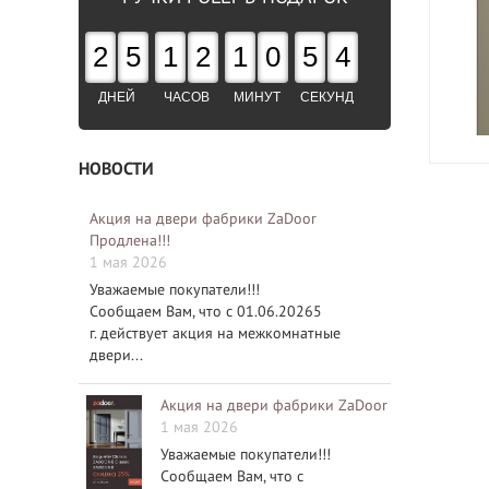
2
5
1
2
1
0
5
3
ДНЕЙ
ЧАСОВ
МИНУТ
СЕКУНД
НОВОСТИ
Акция на двери фабрики ZaDoor
Продлена!!!
1 мая 2026
Уважаемые покупатели!!!
Сообщаем Вам, что с 01.06.20265
г. действует акция на межкомнатные
двери...
Акция на двери фабрики ZaDoor
1 мая 2026
Уважаемые покупатели!!!
Сообщаем Вам, что с